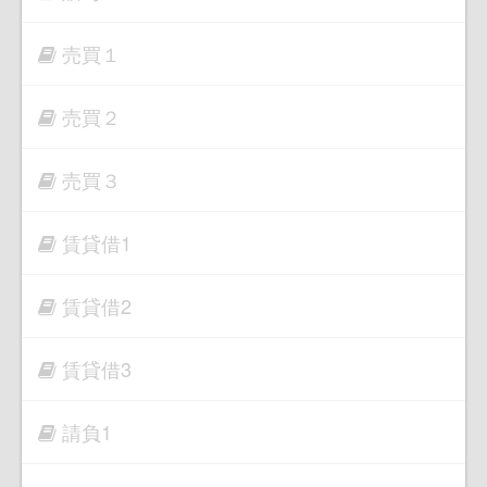
売買１
売買２
売買３
賃貸借1
賃貸借2
賃貸借3
請負1