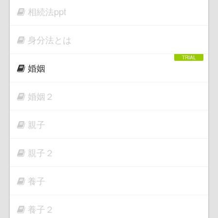
相続法ppt
身分法とは
婚姻
婚姻２
親子
親子２
養子
養子２