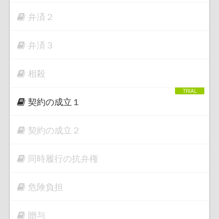
弁済２
弁済３
相殺
契約の成立１
契約の成立２
同時履行の抗弁権
危険負担
贈与