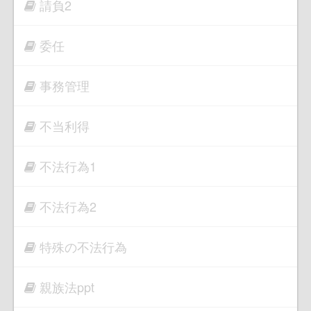
請負2
委任
事務管理
不当利得
不法行為1
不法行為2
特殊の不法行為
親族法ppt