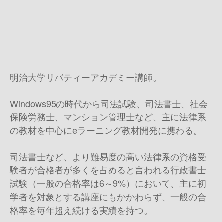
明治大学リバティーアカデミー講師。
Windows95の時代から司法試験、司法書士、社会
保険労務士、マンション管理士など、主に法律系
の教材を中心にeラーニング教材開発に携わる。
司法書士など、より難易度の高い法律系の資格受
験者が合格者が多くを占めると言われる行政書士
試験（一般の合格率は6～9%）において、主に初
学者を対象とする講座にもかかわらず、一般の合
格率を毎年超え続ける実績を持つ。