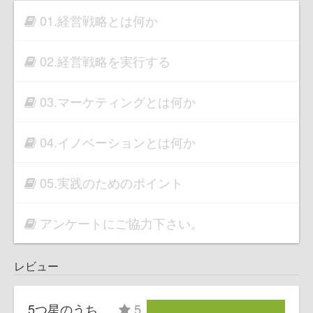
01.経営戦略とは何か
02.経営戦略を実行する
03.マーケティングとは何か
04.イノベーションとは何か
05.実践のためのポイント
アンケートにご協力下さい。
レビュー
5つ星のうち
5