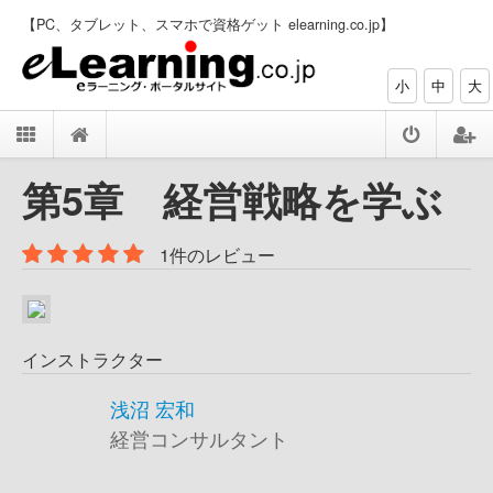
【PC、タブレット、スマホで資格ゲット elearning.co.jp】
小
中
大
第5章 経営戦略を学ぶ
1件のレビュー
インストラクター
浅沼 宏和
経営コンサルタント