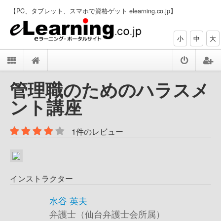
【PC、タブレット、スマホで資格ゲット elearning.co.jp】
小
中
大
管理職のためのハラスメ
ント講座
1件のレビュー
インストラクター
水谷 英夫
弁護士（仙台弁護士会所属）