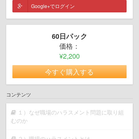
Google+でログイン
60日パック
価格：
¥2,200
今すぐ購入する
コンテンツ
１）なぜ職場のハラスメント問題に取り組
むのか
２）職場のハラスメントとは