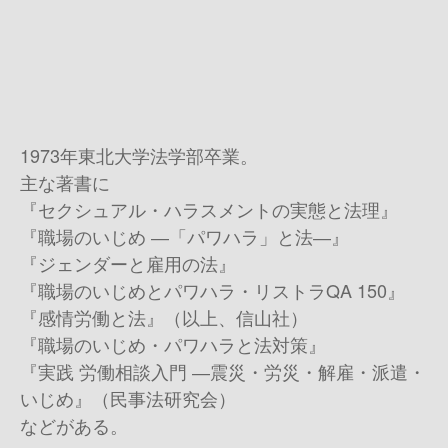
1973年東北大学法学部卒業。
主な著書に
『セクシュアル・ハラスメントの実態と法理』
『職場のいじめ ―「パワハラ」と法―』
『ジェンダーと雇用の法』
『職場のいじめとパワハラ・リストラQA 150』
『感情労働と法』（以上、信山社）
『職場のいじめ・パワハラと法対策』
『実践 労働相談入門 ―震災・労災・解雇・派遣・
いじめ』（民事法研究会）
などがある。