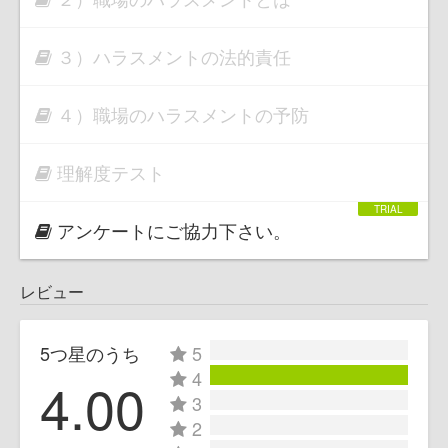
３）ハラスメントの法的責任
４）職場のハラスメントの予防
理解度テスト
アンケートにご協力下さい。
レビュー
5つ星のうち
5
4
4.00
3
2