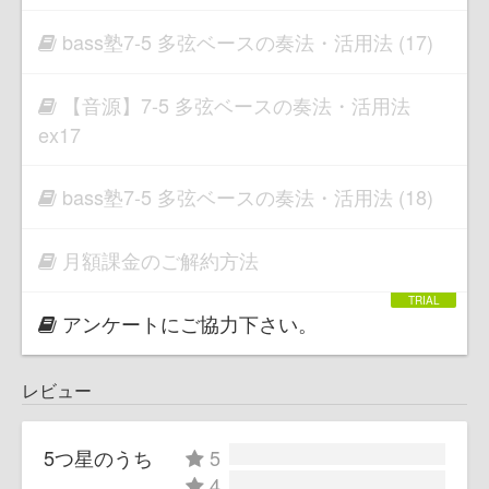
bass塾7-5 多弦ベースの奏法・活用法 (17)
【音源】7-5 多弦ベースの奏法・活用法
ex17
bass塾7-5 多弦ベースの奏法・活用法 (18)
月額課金のご解約方法
アンケートにご協力下さい。
レビュー
5つ星のうち
5
4