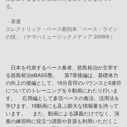
る。
・著書
エレクトリック・ベース教則本「ベース・ライン
の技」（ヤマハミュージックメディア 2008年）
日本を代表するベース奏者、箭島裕治が主宰す
る箭島裕治eBASS塾。 第7章後編は、基礎体力
の向上の後編として、16分音符のバウンスと6連符
についてのトレーニングを９動画にわたり行いま
す。 応用編として多弦ベースの奏法、活用法を
学びます。18動画にも及ぶ膨大な情報量を誇って
います。 また、動画による講義だけでなく、演
奏の練習時に役立つ譜面や音源も利用いただくこ