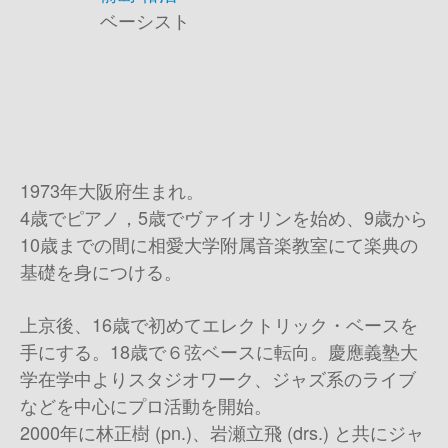
ベーシスト
1973年大阪府生まれ。
4歳でピアノ，5歳でヴァイオリンを始め、9歳から
10歳までの間に相愛大学附属音楽教室にて楽典の
基礎を身につける。
上京後、16歳で初めてエレクトリック・ベースを
手にする。18歳で６弦ベースに転向。慶應義塾大
学在学中よりスタジオワーク、ジャズ系のライブ
などを中心にプロ活動を開始。
2000年に林正樹 (pn.)、岩瀬立飛 (drs.) と共にジャ