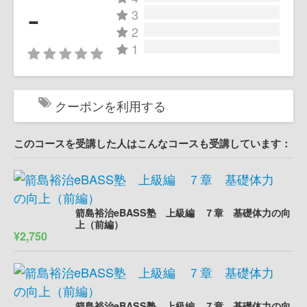
-
3
2
1
クーポンを利用する
このコースを受講した人はこんなコースも受講しています：
箭島裕治eBASS塾 上級編 ７章 基礎体力の向
上（前編）
¥2,750
箭島裕治eBASS塾 上級編 ７章 基礎体力の向