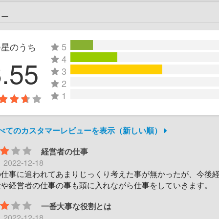
ュー
つ星のうち
5
4
3.55
3
2
1
すべてのカスタマーレビューを表示（新しい順）
経営者の仕事
日
2022-12-18
の仕事に追われてあまりじっくり考えた事が無かったが、今後
念や経営者の仕事の事も頭に入れながら仕事をしていきます。
一番大事な役割とは
日
2022-12-18