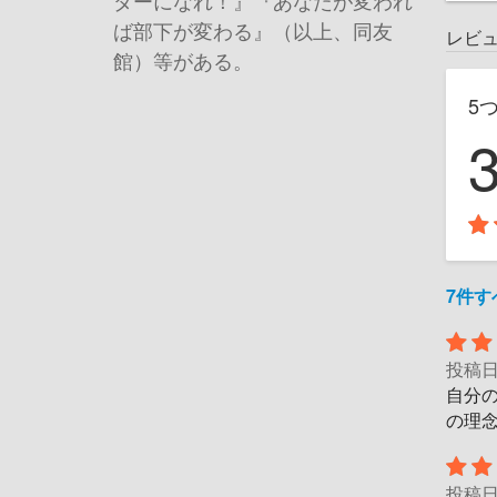
ダーになれ！』『あなたが変われ
ば部下が変わる』（以上、同友
レビ
館）等がある。
5
7件
投稿
自分
の理
投稿