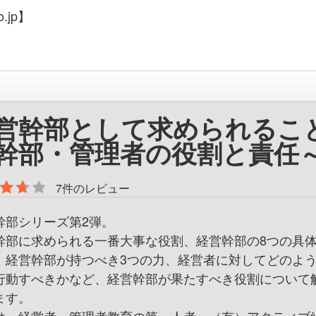
.jp】
営幹部として求められるこ
幹部・管理者の役割と責任
7件のレビュー
幹部シリーズ第2弾。
幹部に求められる一番大事な役割、経営幹部の8つの具
、経営幹部が持つべき3つの力、経営者に対してどのよ
行動すべきかなど、経営幹部が果たすべき役割について
ます。