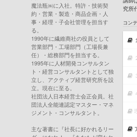
講師
魔法瓶㈱に入社。特許・技術契
究所
約・営業・製造・商品企画・人
事・経理・子会社管理を担当す
コン
る。
1990年に繊維商社の役員として
営業部門・工場部門（工場長兼
任）・総務部門を担当する。
1995年に人材開発コンサルタン
ト・経営コンサルタントとして独
立し、アクティブ経営研究所を設
立。現在に至る。
社団法人日本経営士会正会員。社
団法人全能連認定マスター・マネ
ジメント・コンサルタント。
主な著書に『社長に好かれるリー