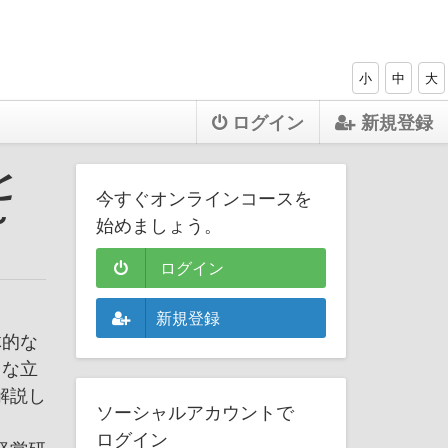
小
中
大
ログイン
新規登録
と
今すぐオンラインコースを
～
始めましょう。
ログイン
新規登録
体的な
うな立
解説し
ソーシャルアカウントで
ログイン