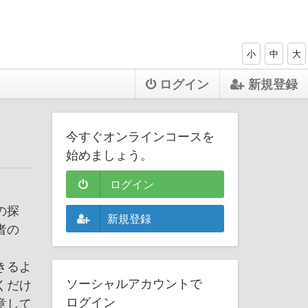
小
中
大
ログイン
新規登録
今すぐオンラインコースを
始めましょう。
ログイン
の探
新規登録
者の
きるよ
ソーシャルアカウントで
くだけ
ログイン
意して