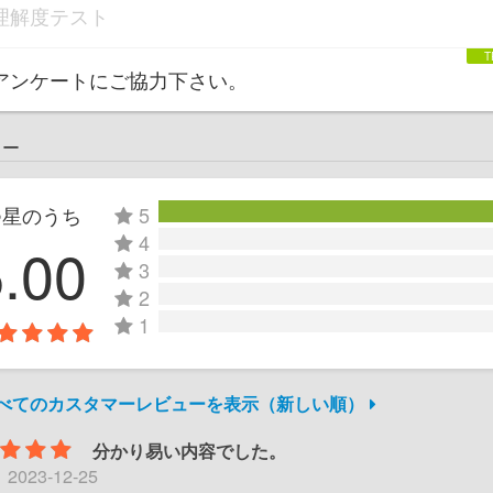
理解度テスト
アンケートにご協力下さい。
ュー
つ星のうち
5
4
5.00
3
2
1
すべてのカスタマーレビューを表示（新しい順）
分かり易い内容でした。
日
2023-12-25