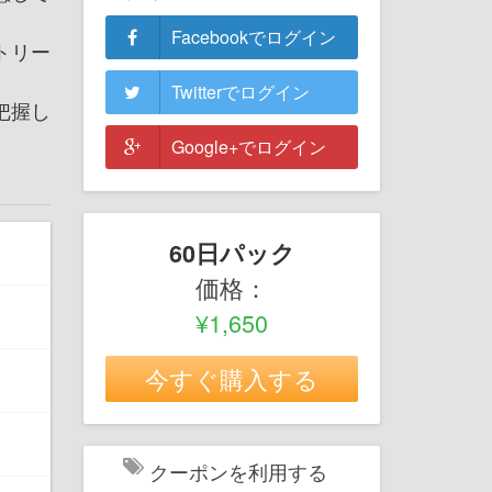
Facebookでログイン
トリー
Twitterでログイン
把握し
Google+でログイン
60日パック
価格：
¥1,650
今すぐ購入する
クーポンを利用する