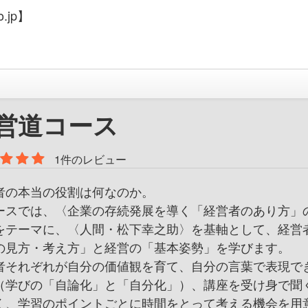
.jp】
営道コース
1件のレビュー
者の本当の役割は何なのか。
ースでは、〈企業の存続発展を導く「経営者のあり方」
をテーマに、〈人間・松下幸之助〉を基軸として、経営
の見方・考え方」と経営の「基本姿勢」を学びます。
者それぞれが自分の価値観を育て、自分の言葉で表現で
（学びの「自論化」と「自分化」）、講座を受け身で聞
く、学習のポイントごとに時間をとって考える機会を用