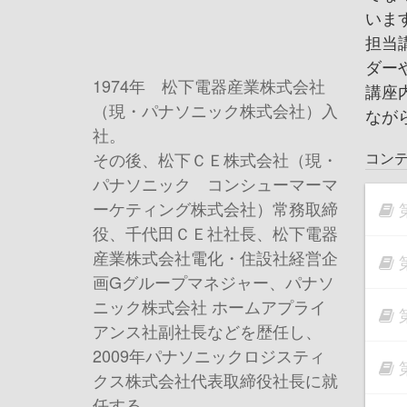
いま
担当
ダー
1974年 松下電器産業株式会社
講座
（現・パナソニック株式会社）入
なが
社。
コン
その後、松下ＣＥ株式会社（現・
パナソニック コンシューマーマ
ーケティング株式会社）常務取締
役、千代田ＣＥ社社長、松下電器
産業株式会社電化・住設社経営企
画Gグループマネジャー、パナソ
ニック株式会社 ホームアプライ
アンス社副社長などを歴任し、
2009年パナソニックロジスティ
クス株式会社代表取締役社長に就
任する。