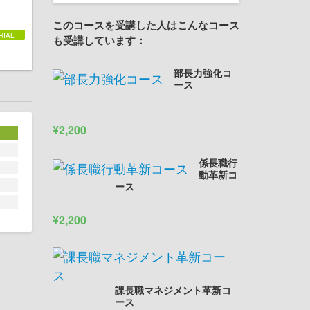
このコースを受講した人はこんなコース
も受講しています：
部長力強化コ
ース
¥2,200
係長職行
動革新コ
ース
¥2,200
課長職マネジメント革新コ
ース