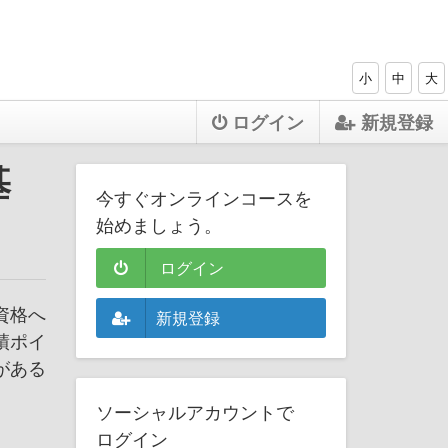
小
中
大
ログイン
新規登録
基
今すぐオンラインコースを
始めましょう。
ログイン
資格へ
新規登録
績ポイ
がある
ソーシャルアカウントで
ログイン