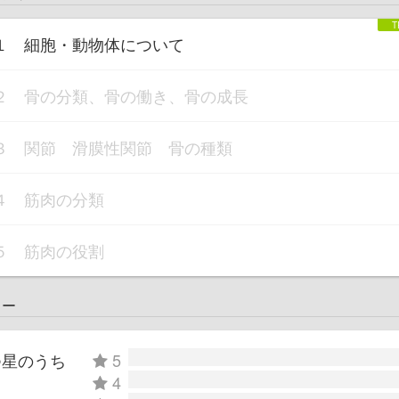
１ 細胞・動物体について
２ 骨の分類、骨の働き、骨の成長
３ 関節 滑膜性関節 骨の種類
４ 筋肉の分類
５ 筋肉の役割
ュー
つ星のうち
5
4