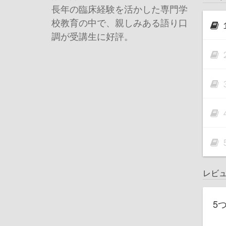
長年の臨床経験を活かした専門学
校教育の中で、親しみある語り口
調が受講生に好評。
レビ
5