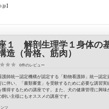
.jp】
座１ 解剖生理学１身体の
構造（骨格、筋肉）
0件のレビュー
看護師統一認定機構が認定する「動物看護師」統一認定
行に伴い、「書類審査」を受験するために必要な講習実
を獲得するための講座です。また、犬の健康管理に興味
の飼い主様にもオススメの講座です。
テンツ