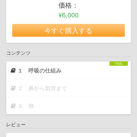
価格：
¥6,000
今すぐ購入する
コンテンツ
１ 呼吸の仕組み
２ 鼻から気管まで
３ 肺
レビュー