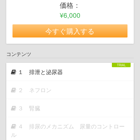
価格：
¥6,000
今すぐ購入する
コンテンツ
１ 排泄と泌尿器
２ ネフロン
３ 腎臓
４ 排尿のメカニズム 尿量のコントロー
ル