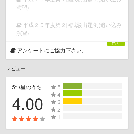
演習)
平成２５年度第２回試験出題例(追い込み
演習)
アンケートにご協力下さい。
レビュー
5つ星のうち
5
4
4.00
3
2
1