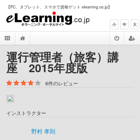
【PC、タブレット、スマホで資格ゲット elearning.co.jp】
小
中
大
運行管理者（旅客）講
座 2015年度版
6件のレビュー
インストラクター
野村 孝則