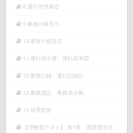
8.運行管理者②
9.事故の報告①
10.事故の報告②
11.運行指示書、運転基準図
12.乗務記録、運行記録計
13.乗務員証、乗務員台帳
14.指導監督
【理解度テスト】 第1章 道路運送法