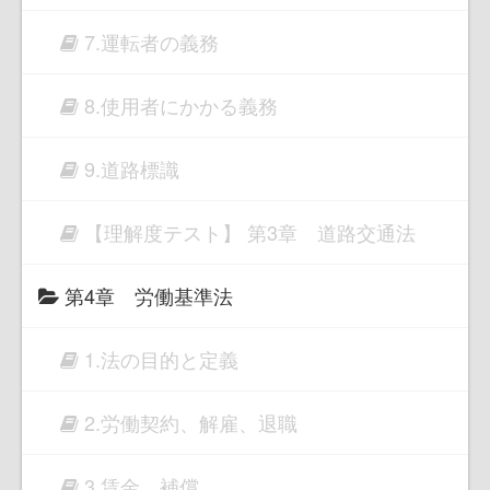
7.運転者の義務
8.使用者にかかる義務
9.道路標識
【理解度テスト】 第3章 道路交通法
第4章 労働基準法
1.法の目的と定義
2.労働契約、解雇、退職
3.賃金、補償