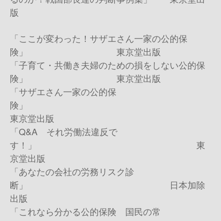
版
「ここが変わった！サザエさん一家の公的保
険」 東京堂出版
「子育て・共働き夫婦のための損をしない公的保
険」 東京堂出版
「サザエさん一家の公的保
険」
東京堂出版
「
Q&A
それ労働法違反で
す！」 東
京堂出版
「あなたの会社の労務リスク診
断」 日本加除
出版
「これなら分かる公的保険 国民の常