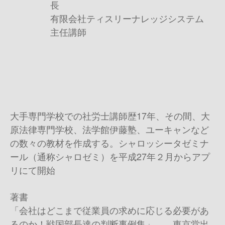
長
有限会社ティスリーナレッジシステム
主任講師
大手専門学校での社労士講師歴
17
年、その間、大
原法律専門学校、法学館伊藤塾、ユーキャンなど
の数々の教材を作成する。シャロッシータゼミナ
ール（通称シャロゼミ）を平成
27
年２月からアプ
リにて開始
著書
「会社はどこまで従業員の求めに応じる必要があ
るのか！戦国部長達の判断事例集」 東京堂出