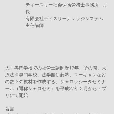
ティースリー社会保険労務士事務所 所
長
有限会社ティスリーナレッジシステム
主任講師
大手専門学校での社労士講師歴
17
年、その間、大
原法律専門学校、法学館伊藤塾、ユーキャンなど
の数々の教材を作成する。シャロッシータゼミナ
ール（通称シャロゼミ）を平成
27
年２月からアプ
リにて開始
著書