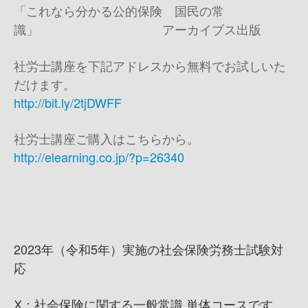
「これなら分かる公的保険 国民の常
識」 アーカイブス出版
社労士講座を下記アドレスから無料でお試しいた
だけます。
http://bit.ly/2tjDWFF
社労士講座ご購入はこちらから。
http://elearning.co.jp/?p=26340
2023年（令和5年）実施の社会保険労務士試験対
応
Ⅹ：社会保険に関する一般常識 単体コースです。