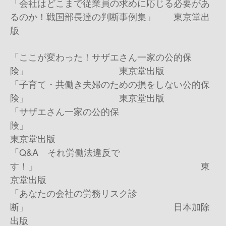
「会社はどこまで従業員の求めに応じる必要があ
るのか！戦国部長達の判断事例集」 東京堂出
版
「ここが変わった！サザエさん一家の公的保
険」 東京堂出版
「子育て・共働き夫婦のための損をしない公的保
険」 東京堂出版
「サザエさん一家の公的保
険」
東京堂出版
「
Q&A
それ労働法違反で
す！」 東
京堂出版
「あなたの会社の労務リスク診
断」 日本加除
出版