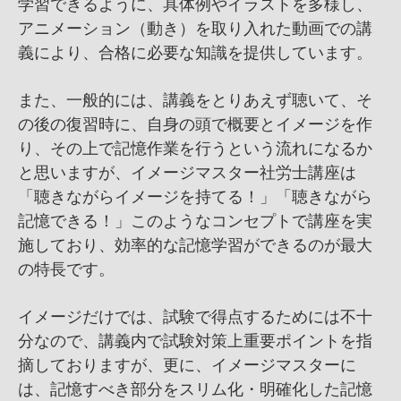
学習できるように、具体例やイラストを多様し、
アニメーション（動き）を取り入れた動画での講
義により、合格に必要な知識を提供しています。
また、一般的には、講義をとりあえず聴いて、そ
の後の復習時に、自身の頭で概要とイメージを作
り、その上で記憶作業を行うという流れになるか
と思いますが、イメージマスター社労士講座は
「聴きながらイメージを持てる！」「聴きながら
記憶できる！」このようなコンセプトで講座を実
施しており、効率的な記憶学習ができるのが最大
の特長です。
イメージだけでは、試験で得点するためには不十
分なので、講義内で試験対策上重要ポイントを指
摘しておりますが、更に、イメージマスターに
は、記憶すべき部分をスリム化・明確化した記憶