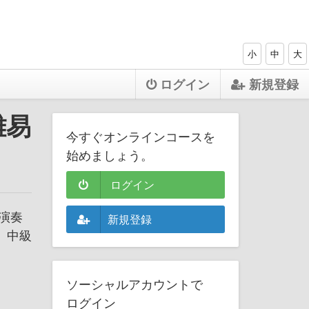
小
中
大
ログイン
新規登録
（難易
今すぐオンラインコースを
始めましょう。
ログイン
演奏
新規登録
、中級
ソーシャルアカウントで
ログイン