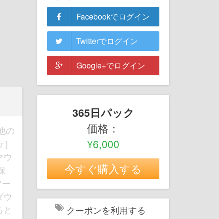
Facebookでログイン
Twitterでログイン
Google+でログイン
365日パック
価格：
の他の
¥6,000
]
マウ
今すぐ購入する
保
マー
ダウ
ると
クーポンを利用する