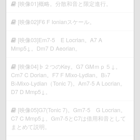
[映像01]概略。分散和音と限定進行。
[映像02]F6 F Ionianスケール。
[映像03]Em7-5 E Locrian。A7 A
Mmp5↓。Dm7 D Aeorian。
[映像04]♭２つのKey。G7 GMｍｐ５↓。
Cm7 C Dorian。F7 F Mixo-Lydian。B♭7
B♭Mixo-Lydian（Tonic 7)。Am7-5 A Locrian。
D7 D Mmp5↓。
[映像05]G7(Tonic 7)。Gm7-5 G Locrian。
C7 C Mmp5↓。Gm7-5とC7は借用和音として
まとめて説明。