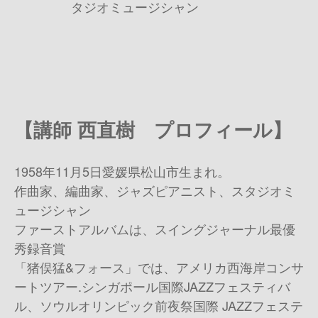
タジオミュージシャン
【講師 西直樹 プロフィール】
1958年11月5日愛媛県松山市生まれ。
作曲家、編曲家、ジャズピアニスト、スタジオミ
ュージシャン
ファーストアルバムは、スイングジャーナル最優
秀録音賞
「猪俣猛&フォース」では、アメリカ西海岸コンサ
ートツアー.シンガポール国際JAZZフェスティバ
ル、ソウルオリンピック前夜祭国際 JAZZフェステ