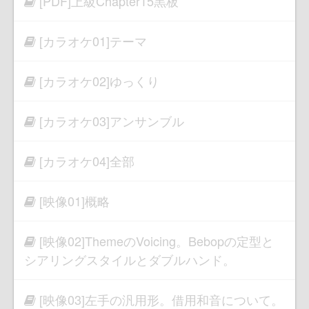
[PDF]上級Chapter15黒板
[カラオケ01]テーマ
[カラオケ02]ゆっくり
[カラオケ03]アンサンブル
[カラオケ04]全部
[映像01]概略
[映像02]ThemeのVoicing。Bebopの定型と
シアリングスタイルとダブルハンド。
[映像03]左手の汎用形。借用和音について。