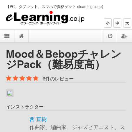
【PC、タブレット、スマホで資格ゲット elearning.co.jp】
小
中
大
Mood＆Bebopチャレン
ジPack（難易度高）
6件のレビュー
インストラクター
西 直樹
作曲家、編曲家、ジャズピアニスト、ス