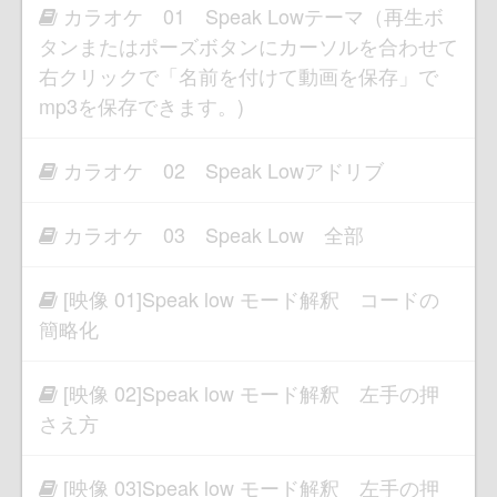
カラオケ 01 Speak Lowテーマ（再生ボ
タンまたはポーズボタンにカーソルを合わせて
右クリックで「名前を付けて動画を保存」で
mp3を保存できます。)
カラオケ 02 Speak Lowアドリブ
カラオケ 03 Speak Low 全部
[映像 01]Speak low モード解釈 コードの
簡略化
[映像 02]Speak low モード解釈 左手の押
さえ方
[映像 03]Speak low モード解釈 左手の押