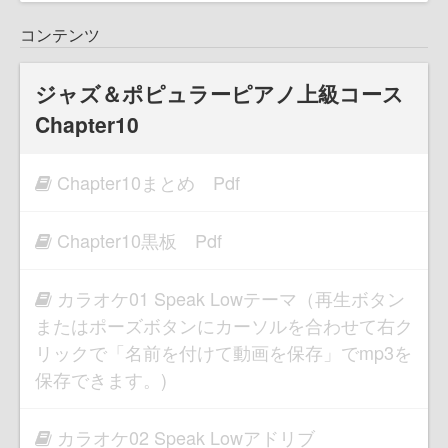
コンテンツ
ジャズ＆ポピュラーピアノ上級コース
Chapter10
Chapter10まとめ Pdf
Chapter10黒板 Pdf
カラオケ01 Speak Lowテーマ（再生ボタン
またはポーズボタンにカーソルを合わせて右ク
リックで「名前を付けて動画を保存」でmp3を
保存できます。)
カラオケ02 Speak Lowアドリブ