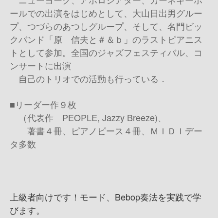
ールでの出演をはじめとして、大山日出男グルー
プ、つづらのあつしグループ、そして、名門ビッ
クバンド「原 信夫と＃＆ｂ」のラストピアニス
トとして参加。全国のジャズフェスティバル、コ
ンサートに出演
自己のトリオでの活動も行っている．
■リーダー作９枚
（代表作 PEOPLE, Jazzy Breeze)、
著書４冊、ピアノピース４冊、ＭＩＤＩデー
タ多数
上級者向けです！モード、Bebop奏法を実践で学
びます。