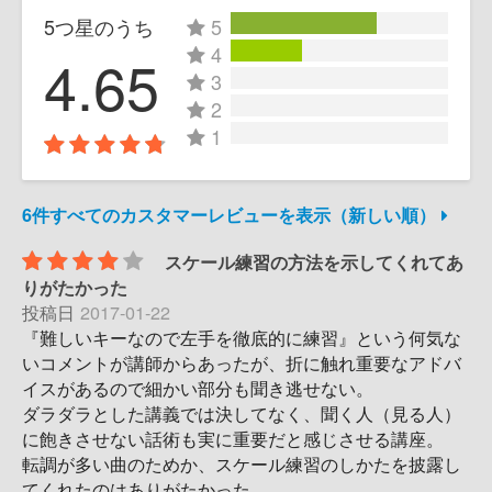
5つ星のうち
5
4
4.65
3
2
1
6件すべてのカスタマーレビューを表示（新しい順）
スケール練習の方法を示してくれてあ
りがたかった
投稿日
2017-01-22
『難しいキーなので左手を徹底的に練習』という何気な
いコメントが講師からあったが、折に触れ重要なアドバ
イスがあるので細かい部分も聞き逃せない。
ダラダラとした講義では決してなく、聞く人（見る人）
に飽きさせない話術も実に重要だと感じさせる講座。
転調が多い曲のためか、スケール練習のしかたを披露し
てくれたのはありがたかった。