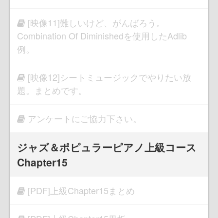
[映像11]難しいけど、がんばろう。
Combination Of Diminishedを使用したAdlib
例。
[映像12]シートミュージックでやりたい放
題。まとめです。
アンケートにご協力下さい。
ジャズ＆ポピュラーピアノ上級コース
Chapter15
[PDF]上級Chapter15まとめ