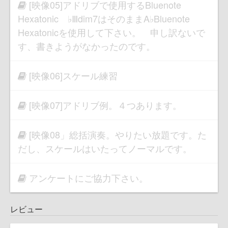
[映像05]アドリブで使用するBluenote
Hexatonic ♭Ⅲdim7はそのままA♭Bluenote
Hexatonicを使用して下さい。 申し訳ないで
す、書きようがなかったのです。
[映像06]スケール練習
[映像07]アドリブ例。４つあります。
[映像08」総括演奏。やりたい放題です。た
だし、スケールはいたってノーマルです。
アンケートにご協力下さい。
レビュー