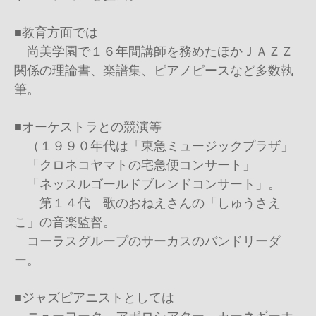
■教育方面では
尚美学園で１６年間講師を務めたほかＪＡＺＺ
関係の理論書、楽譜集、ピアノピースなど多数執
筆。
■オーケストラとの競演等
（１９９０年代は「東急ミュージックプラザ」
「クロネコヤマトの宅急便コンサート」
「ネッスルゴールドブレンドコンサート」。
第１４代 歌のおねえさんの「しゅうさえ
こ」の音楽監督。
コーラスグループのサーカスのバンドリーダ
ー。
■ジャズピアニストとしては
ニューヨーク、アポロシアター、カーネギーホ