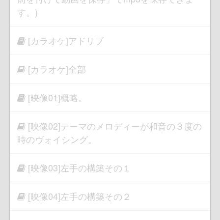
す。)
[カラオケ]アドリブ
[カラオケ]全部
[映像01]概略。
[映像02]テーマのメロディーが和音の３度の
時のヴォイシング。
[映像03]左手の構築その１
[映像04]左手の構築その２