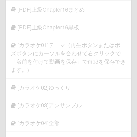
[PDF]上級Chapter16まとめ
[PDF]上級Chapter16黒板
[カラオケ01]テーマ（再生ボタンまたはポー
ズボタンにカーソルを合わせて右クリックで
「名前を付けて動画を保存」でmp3を保存でき
ます。)
[カラオケ02]ゆっくり
[カラオケ03]アンサンブル
[カラオケ04]全部