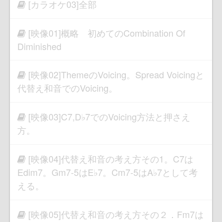
[カラオケ03]全部
[映像01]概略 初めてのCombination Of
Diminished
[映像02]ThemeのVoicing。Spread Voicingと
代替え和音でのVoicing。
[映像03]C7,D♭7でのVoicing方法と押さえ
方。
[映像04]代替え和音の考え方その1。C7は
Edim7。Gm7-5はE♭7。Cm7-5はA♭7として考
える。
[映像05]代替え和音の考え方その２．Fm7は