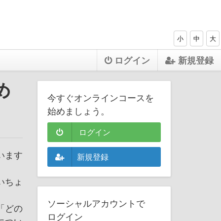
小
中
大
ログイン
新規登録
め
今すぐオンラインコースを
始めましょう。
ログイン
います
新規登録
いちょ
ソーシャルアカウントで
「どの
ログイン