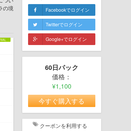
につい
ラの境
Facebookでログイン
Twitterでログイン
Google+でログイン
60日パック
価格：
¥1,100
今すぐ購入する
クーポンを利用する