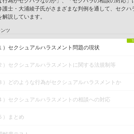
な行為がセクハラなのか」、「セクハラの相談の対応」
弁護士・大浦綾子氏がさまざまな判例を通して、セクハ
を解説しています。
テンツ
１）セクシュアルハラスメント問題の現状
２）セクシュアルハラスメントに関する法規制等
３）どのような行為がセクシュアルハラスメントか
４）セクシュアルハラスメントの相談への対応
５）まとめ
理解度テスト