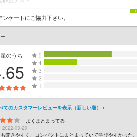
アンケートにご協力下さい。
ュー
つ星のうち
5
4
4.65
3
2
1
すべてのカスタマーレビューを表示（新しい順）
よくまとまってる
日
2022-09-29
方も聞きやすく、コンパクトにまとまっていて学びやすかった