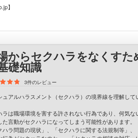
.jp】
場からセクハラをなくすた
基礎知識
3件のレビュー
シュアルハラスメント（セクハラ）の境界線を理解して
ハラは職場環境を害する許されない行為であり、何気な
した言動がセクハラになってしまう可能性があります。
クハラ問題の現状」、「セクハラに関する法規制等」、