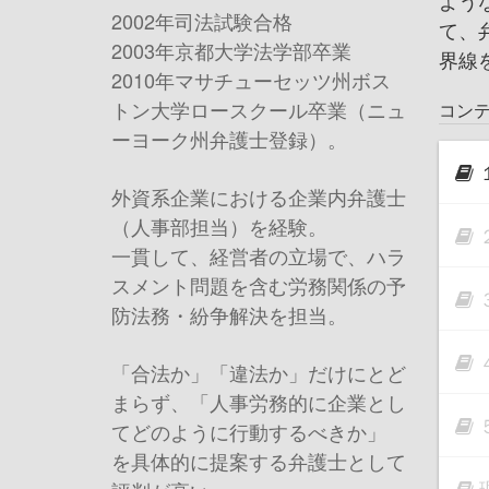
よう
2002年司法試験合格
て、
2003年京都大学法学部卒業
界線
2010年マサチューセッツ州ボス
トン大学ロースクール卒業（ニュ
コン
ーヨーク州弁護士登録）。
外資系企業における企業内弁護士
（人事部担当）を経験。
一貫して、経営者の立場で、ハラ
スメント問題を含む労務関係の予
防法務・紛争解決を担当。
「合法か」「違法か」だけにとど
まらず、「人事労務的に企業とし
てどのように行動するべきか」
を具体的に提案する弁護士として