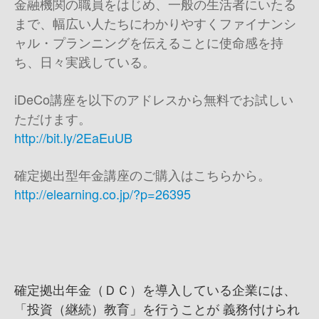
金融機関の職員をはじめ、一般の生活者にいたる
まで、幅広い人たちにわかりやすくファイナンシ
ャル・プランニングを伝えることに使命感を持
ち、日々実践している。
iDeCo講座を以下のアドレスから無料でお試しい
ただけます。
http://bit.ly/2EaEuUB
確定拠出型年金講座のご購入はこちらから。
http://elearning.co.jp/?p=26395
確定拠出年金（ＤＣ）を導入している企業には、
「投資（継続）教育」を行うことが 義務付けられ