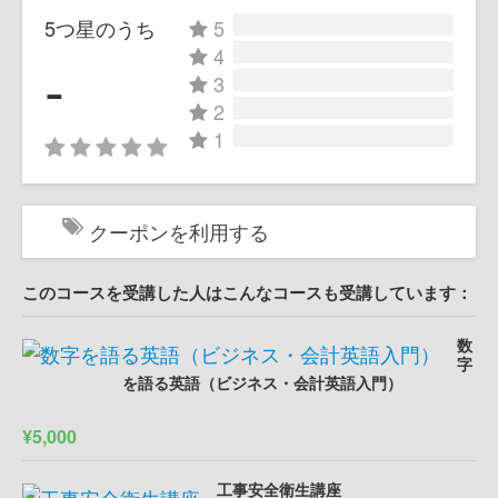
5つ星のうち
5
4
-
3
2
1
クーポンを利用する
このコースを受講した人はこんなコースも受講しています：
数
字
を語る英語（ビジネス・会計英語入門）
¥5,000
工事安全衛生講座