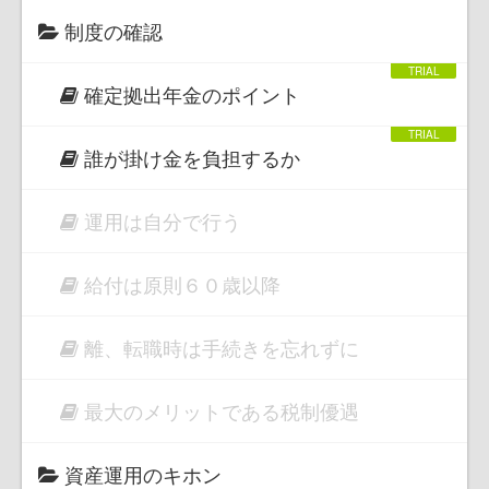
制度の確認
確定拠出年金のポイント
誰が掛け金を負担するか
運用は自分で行う
給付は原則６０歳以降
離、転職時は手続きを忘れずに
最大のメリットである税制優遇
資産運用のキホン