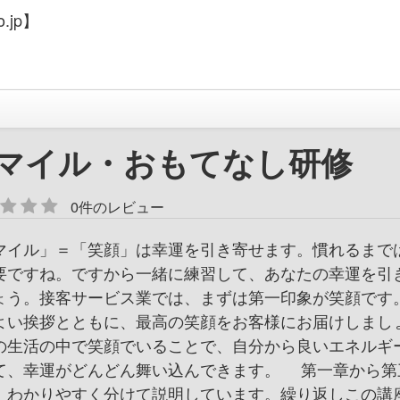
.jp】
マイル・おもてなし研修
0件のレビュー
マイル」＝「笑顔」は幸運を引き寄せます。慣れるまで
要ですね。ですから一緒に練習して、あなたの幸運を引
ょう。接客サービス業では、まずは第一印象が笑顔です
よい挨拶とともに、最高の笑顔をお客様にお届けしまし
の生活の中で笑顔でいることで、自分から良いエネルギ
て、幸運がどんどん舞い込んできます。 第一章から第
、わかりやすく分けて説明しています。繰り返しこの講