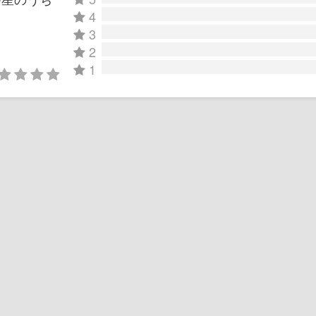
4
3
2
1