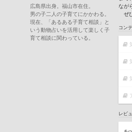
なが
広島県出身。福山市在住。
ぜひ
男の子二人の子育てにかかわる。
現在、「あるある子育て相談」と
コン
いう動物占いを活用して楽しく子
育て相談に関わっている。
レビ
5