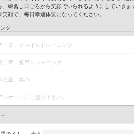
ら、練習し日ごろから笑顔でいられるようにしていきま
笑顔で、毎日幸運体質になってください。
テンツ
第一章 スマイルトレーニング
第二章 笑声トレーニング
第三章 笑心
アンケートにご協力下さい。
ュー
つ星のうち
5