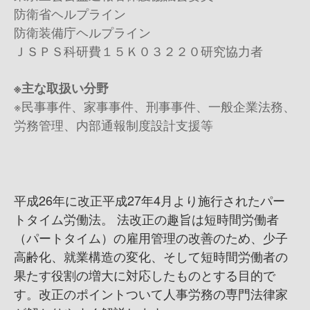
防衛省ヘルプライン
防衛装備庁ヘルプライン
ＪＳＰＳ科研費１５Ｋ０３２２０研究協力者
※主な取扱い分野
※民事事件、家事事件、刑事事件、一般企業法務、
労務管理、内部通報制度設計支援等
平成26年に改正平成27年4月より施行されたパー
トタイム労働法。 法改正の趣旨は短時間労働者
（パートタイム）の雇用管理の改善のため、少子
高齢化、就業構造の変化、そして短時間労働者の
果たす役割の増大に対応したものとする目的で
す。改正のポイントついて人事労務の専門法律家