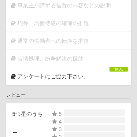
事業主が講ずる措置の内容などの説明
均等、均衡待遇の確保の推進
通常の労働者への転換を推進
苦情処理、紛争解決の援助
アンケートにご協力下さい。
レビュー
5つ星のうち
5
4
-
3
2