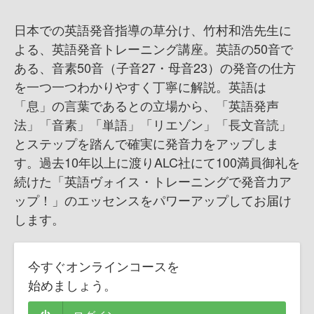
日本での英語発音指導の草分け、竹村和浩先生に
よる、英語発音トレーニング講座。英語の50音で
ある、音素50音（子音27・母音23）の発音の仕方
を一つ一つわかりやすく丁寧に解説。英語は
「息」の言葉であるとの立場から、「英語発声
法」「音素」「単語」「リエゾン」「長文音読」
とステップを踏んで確実に発音力をアップしま
す。過去10年以上に渡りALC社にて100満員御礼を
続けた「英語ヴォイス・トレーニングで発音力ア
ップ！」のエッセンスをパワーアップしてお届け
します。
今すぐオンラインコースを
始めましょう。