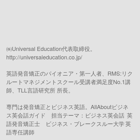
㈱Universal Education代表取締役。
http://universaleducation.co.jp/
英語発音矯正のパイオニア・第一人者、RMS:リク
ルートマネジメントスクール受講者満足度No.1講
師、TLL言語研究所 所長。
専門は発音矯正とビジネス英語。AllAboutビジネ
ス英会話ガイド 担当テーマ：ビジネス英会話 英
語発音矯正士 ビジネス・ブレークスルー大学 英
語専任講師