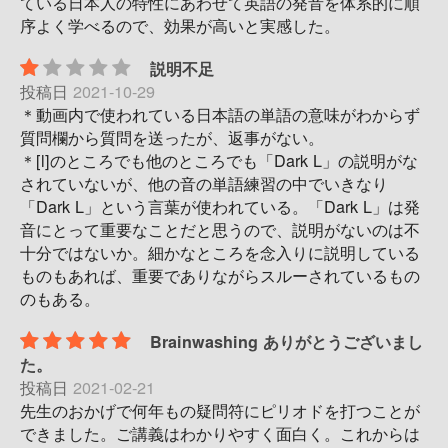
ている日本人の特性にあわせて英語の発音を体系的に順
序よく学べるので、効果が高いと実感した。
説明不足
投稿日
2021-10-29
＊動画内で使われている日本語の単語の意味がわからず
質問欄から質問を送ったが、返事がない。
＊[l]のところでも他のところでも「Dark L」の説明がな
されていないが、他の音の単語練習の中でいきなり
「Dark L」という言葉が使われている。「Dark L」は発
音にとって重要なことだと思うので、説明がないのは不
十分ではないか。細かなところを念入りに説明している
ものもあれば、重要でありながらスルーされているもの
のもある。
Brainwashing ありがとうございまし
た。
投稿日
2021-02-21
先生のおかげで何年もの疑問符にピリオドを打つことが
できました。ご講義はわかりやすく面白く。これからは