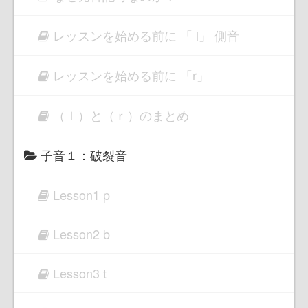
レッスンを始める前に 「 l」 側音
レッスンを始める前に 「r」
（ｌ）と（ｒ）のまとめ
子音１：破裂音
Lesson1 p
Lesson2 b
Lesson3 t