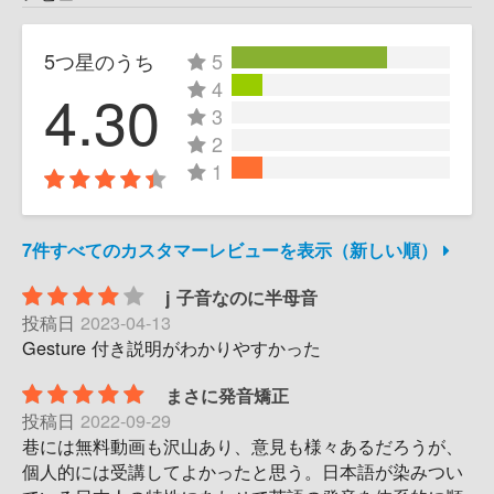
5つ星のうち
5
4
4.30
3
2
1
7件すべてのカスタマーレビューを表示（新しい順）
j 子音なのに半母音
投稿日
2023-04-13
Gesture 付き説明がわかりやすかった
まさに発音矯正
投稿日
2022-09-29
巷には無料動画も沢山あり、意見も様々あるだろうが、
個人的には受講してよかったと思う。日本語が染みつい