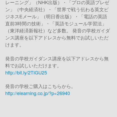
レーニング」（NHK出版）・「プロの英語プレゼ
ン」（中央経済社）・「世界で戦う伝わる英文ビ
ジネスEメール」（明日香出版）・「電話の英語
直前3時間の技術」・「英語モジュール学習法」
（東洋経済新報社）など多数。 発音の学校ガイダ
ンス講座を以下アドレスから無料でお試しいただ
けます。
発音の学校ガイダンス講座を以下アドレスから無
料でお試しいただけます。
http://bit.ly/2TIGU25
発音の学校ご購入はこちらから。
http://elearning.co.jp/?p=26940