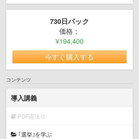
730日パック
価格：
¥194,400
今すぐ購入する
コンテンツ
導入講義
PDF憲法０
｢選挙｣を学ぶ