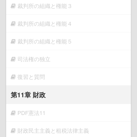
裁判所の組織と権能３
裁判所の組織と権能４
裁判所の組織と権能５
司法権の独立
復習と質問
第11章 財政
PDF憲法11
財政民主主義と租税法律主義