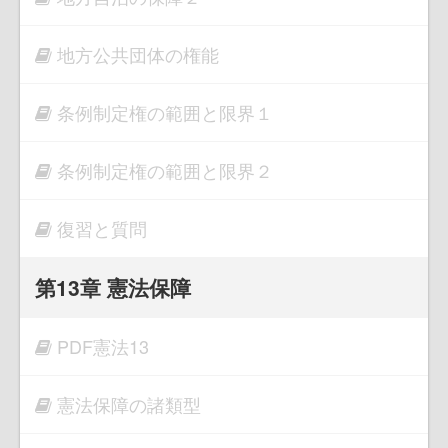
地方公共団体の権能
条例制定権の範囲と限界１
条例制定権の範囲と限界２
復習と質問
第13章 憲法保障
PDF憲法13
憲法保障の諸類型