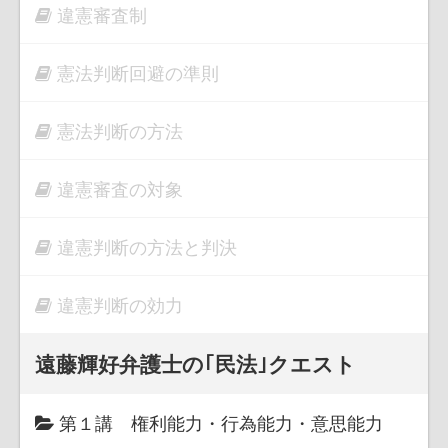
違憲審査制
憲法判断回避の準則
憲法判断の方法
違憲審査の対象
違憲判断の方法と判決
違憲判断の効力
遠藤輝好弁護士の｢民法｣クエスト
第１講 権利能力・行為能力・意思能力