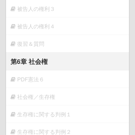
被告人の権利３
被告人の権利４
復習＆質問
第6章 社会権
PDF憲法６
社会権／生存権
生存権に関する判例１
生存権に関する判例２