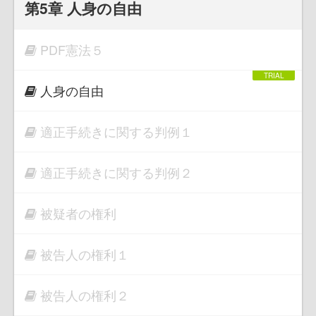
第5章 人身の自由
PDF憲法５
人身の自由
適正手続きに関する判例１
適正手続きに関する判例２
被疑者の権利
被告人の権利１
被告人の権利２