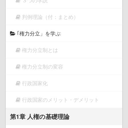
３つの学説
判例理論（付：まとめ）
｢権力分立」を学ぶ
権力分立制とは
権力分立制の変容
行政国家化
行政国家のメリット・デメリット
第1章 人権の基礎理論