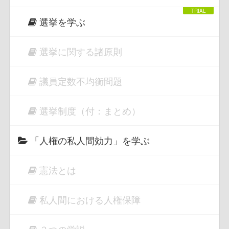
選挙を学ぶ
選挙に関する諸原則
議員定数不均衡問題
選挙制度（付：まとめ）
「人権の私人間効力」を学ぶ
憲法とは
私人間における人権保障