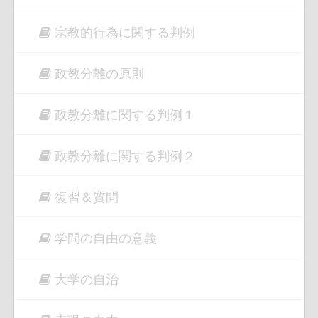
宗教的行為に関する判例
政教分離の原則
政教分離に関する判例１
政教分離に関する判例２
復習＆質問
学問の自由の意義
大学の自治