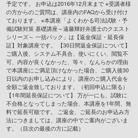
予定です。 お申込は2016年12月末まで ※受講者様
の方からのご質問は、講座内のFAQから受け付け
ております。 ※本講座「よくわかる司法試験・予
備試験対策 基礎講座～遠藤輝好弁護士のクエスト
シリーズ～ 一括パック」は【返金保証・延長保
証】対象講座です。 【30日間返金保証について】
ご購入後、システム不具合、使いにくい、閲覧不
可、内容が良くなかった、等々、なんらかの理由
で本講座にご満足頂けなかった場合、ご購入後30
日以内のお申し込みにより、講座のご購入代金を
全額ご返金致しております。（初回申込に限る）
【1年間延長保証について】 万が一にも、試験に
不合格となってしまった場合、本講座を1年間、無
料で延長可能です。 ご返金、ご延長のお申込み方
法につきましては、講座の中でご案内がございま
す。（目次の最後の方に記載）