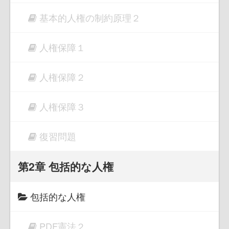
基本的人権の制約原理２
人権保障１
人権保障２
人権保障３
復習問題
第2章 包括的な人権
包括的な人権
PDF憲法２