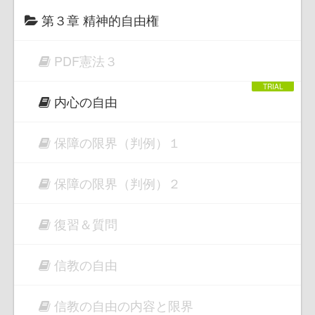
第３章 精神的自由権
PDF憲法３
内心の自由
保障の限界（判例）１
保障の限界（判例）２
復習＆質問
信教の自由
信教の自由の内容と限界