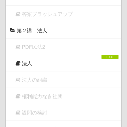
答案ブラッシュアップ
第２講 法人
PDF民法2
法人
法人の組織
権利能力なき社団
設問の検討