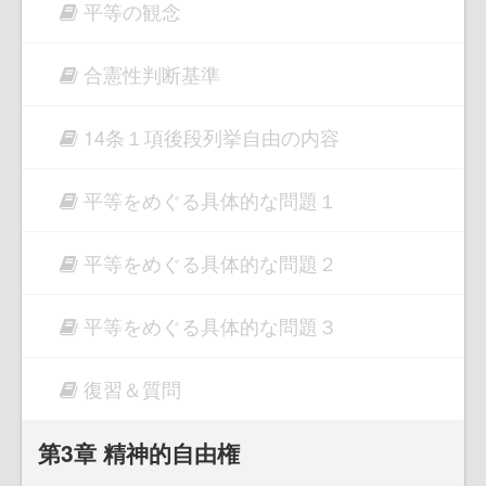
平等の観念
合憲性判断基準
14条１項後段列挙自由の内容
平等をめぐる具体的な問題１
平等をめぐる具体的な問題２
平等をめぐる具体的な問題３
復習＆質問
第3章 精神的自由権