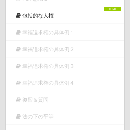
包括的な人権
幸福追求権の具体例１
幸福追求権の具体例２
幸福追求権の具体例３
幸福追求権の具体例４
復習＆質問
法の下の平等