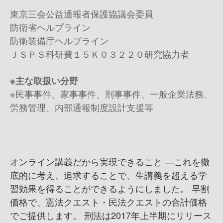
東京三会公益通報者保護協議会委員
防衛省ヘルプライン
防衛装備庁ヘルプライン
ＪＳＰＳ科研費１５Ｋ０３２２０研究協力者
※主な取扱い分野
※民事事件、家事事件、刑事事件、一般企業法務、
労務管理、内部通報制度設計支援等
オンライン講義だから実現できること ―これを徹
底的に考え、追求することで、生講義を超える学
習効果を得ることができるようにしました。 早割
価格で、憲法クエスト・民法クエストの合計価格
でご提供します。 刑法は2017年上半期にリリース