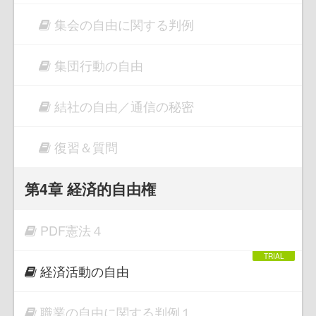
集会の自由に関する判例
集団行動の自由
結社の自由／通信の秘密
復習＆質問
第4章 経済的自由権
PDF憲法４
経済活動の自由
職業の自由に関する判例１