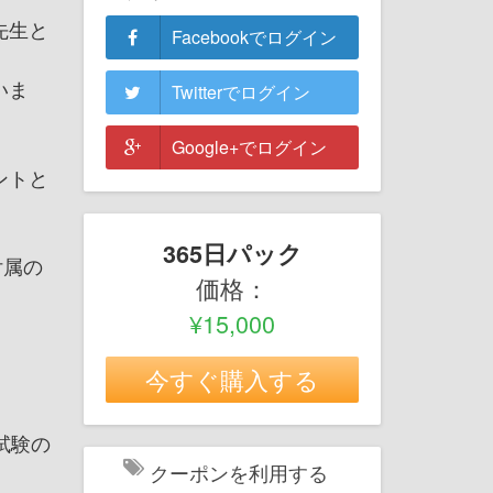
先生と
Facebookでログイン
いま
Twitterでログイン
Google+でログイン
ントと
365日パック
付属の
価格：
¥15,000
今すぐ購入する
試験の
クーポンを利用する