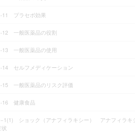
1-11 プラセボ効果
1-12 一般医薬品の役割
1-13 一般医薬品の使用
1-14 セルフメディケーション
1-15 一般医薬品のリスク評価
1-16 健康食品
2−1(1) ショック（アナフィラキシー） アナフィラキ
症状