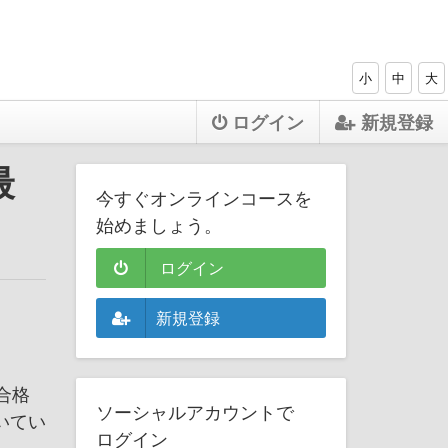
小
中
大
ログイン
新規登録
最
今すぐオンラインコースを
始めましょう。
ログイン
新規登録
合格
ソーシャルアカウントで
いてい
ログイン