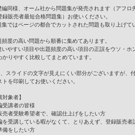
礎編同様、オーム社から問題集が発売されます（アフロ
登録販売者最短合格問題集）お使いください。
題集ではページの都合でカットされた問題も取り上げて
題頻度の高い問題から順番に集めてあります。
違いやすい項目や出題頻度の高い項目の正誤をウソ・ホ
わかりやすく比較してまとめています。
部、スライドの文字が見えにくい部分がございますが、
ストを印刷してお使いください。
講対象者】
編受講者の皆様
販売者受験希望者で、確認仕上げをしたい方
編を受講している暇がなくて、とりあえず、登録販売者
準備をしたい方