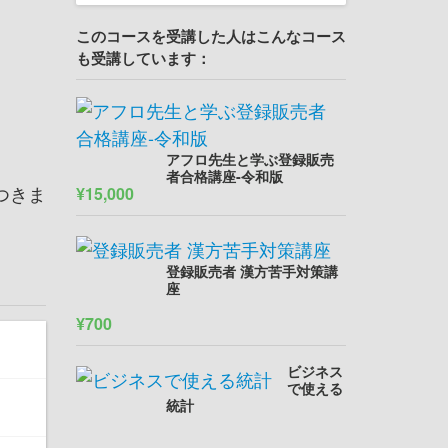
このコースを受講した人はこんなコース
も受講しています：
アフロ先生と学ぶ登録販売
者合格講座-令和版
つきま
¥15,000
登録販売者 漢方苦手対策講
座
¥700
ビジネス
で使える
統計