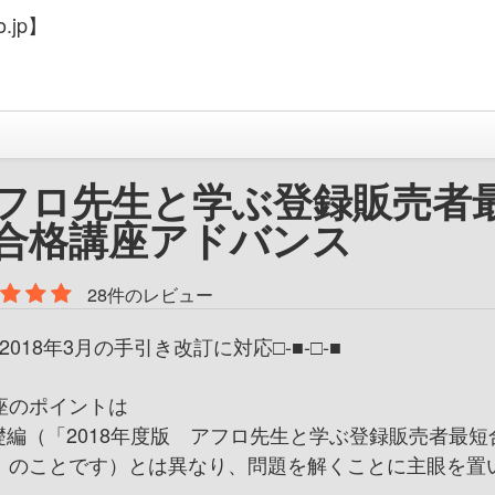
.jp】
フロ先生と学ぶ登録販売者
合格講座アドバンス
28件のレビュー
-■2018年3月の手引き改訂に対応□-■-□-■
座のポイントは
礎編（「2018年度版 アフロ先生と学ぶ登録販売者最短
」のことです）とは異なり、問題を解くことに主眼を置
。