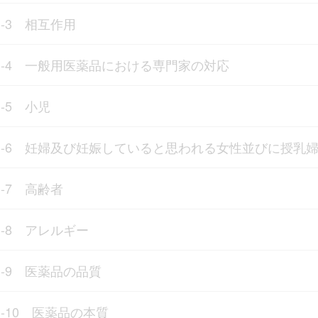
1-3 相互作用
1-4 一般用医薬品における専門家の対応
1-5 小児
1-6 妊婦及び妊娠していると思われる女性並びに授乳
1-7 高齢者
1-8 アレルギー
1-9 医薬品の品質
1-10 医薬品の本質