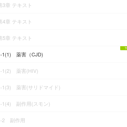
第3章 テキスト
第4章 テキスト
第5章 テキスト
1-1(1) 薬害（CJD)
1-1(2) 薬害(HIV)
1-1(3) 薬害(サリドマイド)
1-1(4) 副作用(スモン)
1-2 副作用