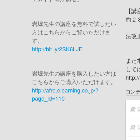
【講
約２
岩堀先生の講座を無料で試したい
方はこちらからご覧いただけま
法改
す。
http://bit.ly/2SK6LJE
また
して
岩堀先生の講座を購入したい方は
http:
こちらからご購入いただけます。
http://afro.elearning.co.jp/?
コン
page_id=110