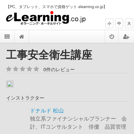
【PC、タブレット、スマホで資格ゲット elearning.co.jp】
小
中
大
工事安全衛生講座
0件のレビュー
インストラクター
ドナルド 松山
独立系ファイナンシャルプランナー 会
計、ITコンサルタント 俳優 品質管理