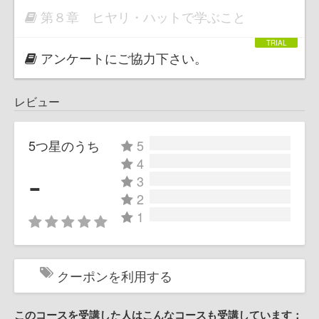
第８章 ヒヤリ・ハットで学ぶこと
アンケートにご協力下さい。
レビュー
5つ星のうち
5
4
-
3
2
1
クーポンを利用する
このコースを受講した人はこんなコースも受講しています：