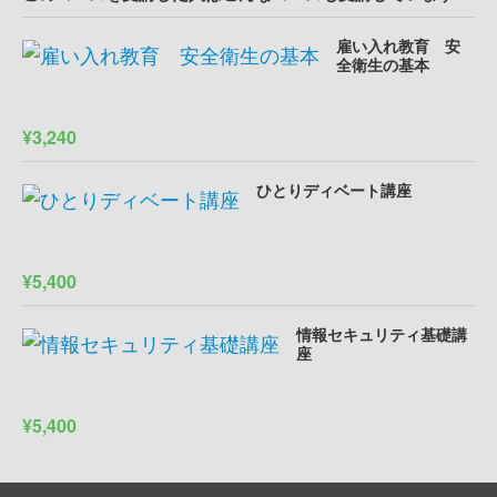
雇い入れ教育 安
全衛生の基本
¥3,240
ひとりディベート講座
¥5,400
情報セキュリティ基礎講
座
¥5,400