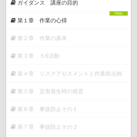
ガイダンス 講座の目的
第１章 作業の心得
第２章 作業の基本
第３章 ５S活動
第４章 リスクアセスメントと作業前点検
第５章 災害発生時の措置
第６章 事故防止その１
第７章 事故防止その２