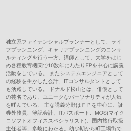
独立系ファイナンシャルプランナーとして、ライ
フプランニング、キャリアプランニングのコンサ
ルティングを行う一方、講師として、大学をはじ
め各種教育機関で10数年にわたりFPを中心に講義
活動をしている。 またシステムエンジニアとして
の経験を生かした会計、ITコンサルタントとして
も活躍している。 ドナルド松山とは、俳優として
の芸名であり、ユニークなパーソナリティが人気
を呼んでいる。 主な講義分野はＦＰを中心に、証
券外務員、簿記会計、ITパスポート、MOS(マイク
ロソフトオフィススペシャリスト)、国内旅行取扱
主任者等、多岐にわたる。幼少期から町工場街で