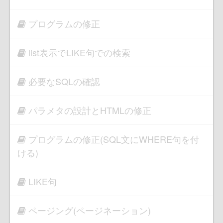
プログラムの修正
list表示でLIKE句での検索
必要なSQLの確認
パラメタの設計とHTMLの修正
プログラムの修正(SQL文にWHERE句を付
ける)
LIKE句
ページング(ページネーション)