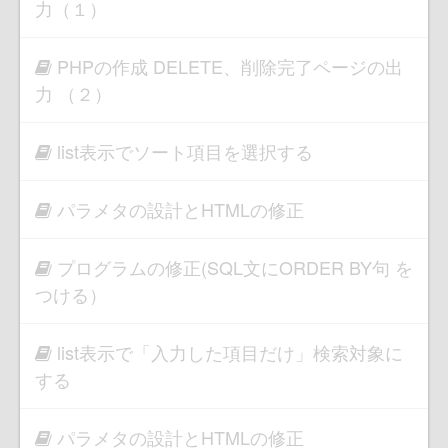
力（１）
PHPの作成 DELETE、削除完了ページの出
力 （２）
list表示でソート項目を選択する
パラメタの設計とHTMLの修正
プログラムの修正(SQL文にORDER BY句 を
つける）
list表示で「入力した項目だけ」検索対象に
する
パラメタの設計とHTMLの修正