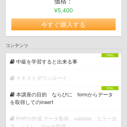
価格：
¥5,400
今すぐ購入する
コンテンツ
中級を学習すると出来る事
テキストダウンロード
本講座の目的 ならびに formからデータ
を取得してのinsert
PHPの作成 データ取得、validate、エラー出
力 （１） データ取得