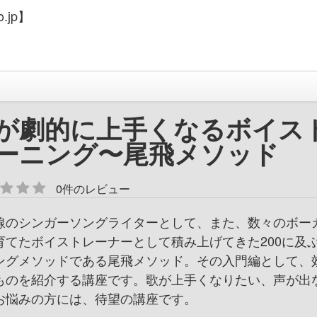
.jp】
が劇的に上手くなるボイス
ーニング〜尾飛メソッド
0件のレビュー
線のシンガーソングライターとして、また、数々のボー
育てたボイストレーナーとして積み上げてきた200に及
ングメソッドである尾飛メソッド。その入門編として、
ものを紹介する講座です。歌が上手くなりたい、声が出
お悩みの方には、待望の講座です。