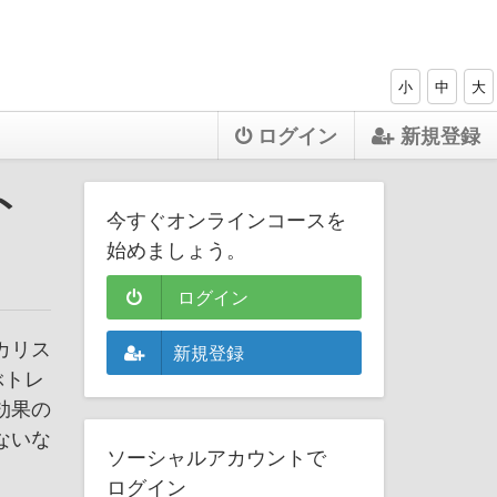
小
中
大
ログイン
新規登録
ト
今すぐオンラインコースを
始めましょう。
ログイン
カリス
新規登録
ぶトレ
効果の
ないな
ソーシャルアカウントで
ログイン