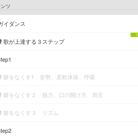
テンツ
ガイダンス
歌が上達する３ステップ
tep1
癖をなくす1 姿勢、柔軟体操、呼吸
癖をなくす２ 脱力、口の開け方、滑舌
癖をなくす３ リズム
tep2