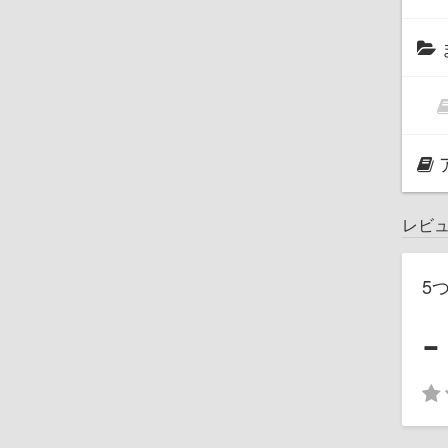
レビ
5
-