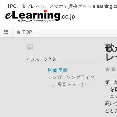
【PC、タブレット、スマホで資格ゲット elearning.co
TOP
歌
レ
インストラクター
尾飛 良幸
シンガーソングライタ
第一
ー、音楽トレーナー
トを
ーニ
高い
どと