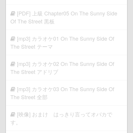
[PDF] 上級 Chapter05 On The Sunny Side
Of The Street 黒板
[mp3] カラオケ01 On The Sunny Side Of
The Street テーマ
[mp3] カラオケ02 On The Sunny Side Of
The Street アドリブ
[mp3] カラオケ03 On The Sunny Side Of
The Street 全部
[映像] おまけ はっきり言ってオバカで
す。