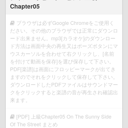
Chapter05
ブラウザは必ずGoogle Chromeをご使用く
ださい。その他のブラウザでは正常にダウンロ
ード出来ません。mp3[カラオケ]のダウンロー
ド方法は画面中央の再生又はポーズボタンにマ
ウスカーソルを合わせて右クリックし、[名前
を付けて動画を保存]を選び保存して下さい。
PDF[楽譜]は画面にフロッピーマークが出てき
ますのでそれをクリックして保存して下さい。
ダウンロードしたPDFファイルはサウンドマー
クをクリックすると楽譜の音が再生され確認出
来ます。
[PDF] 上級Chapter05 On The Sunny Side
Of The Street まとめ