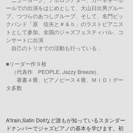
ールでの出演をはじめとして、大山日出男グルー
プ、つづらのあつしグループ、そして、名門ビッ
クバンド「原 信夫と＃＆ｂ」のラストピアニス
トとして参加。全国のジャズフェスティバル、コ
ンサートに出演
自己のトリオでの活動も行っている．
■リーダー作９枚
（代表作 PEOPLE, Jazzy Breeze)、
著書４冊、ピアノピース４冊、ＭＩＤＩデー
タ多数
A’train,Satin Dollなど誰もが知っているスタンダー
ドナンバーでジャズピアノの基本を学びます。初