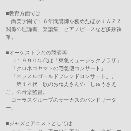
■教育方面では
尚美学園で１６年間講師を務めたほかＪＡＺＺ
関係の理論書、楽譜集、ピアノピースなど多数執
筆。
■オーケストラとの競演等
（１９９０年代は「東急ミュージックプラザ」
「クロネコヤマトの宅急便コンサート」
「ネッスルゴールドブレンドコンサート」。
第１４代 歌のおねえさんの「しゅうさえ
こ」の音楽監督。
コーラスグループのサーカスのバンドリーダ
ー。
■ジャズピアニストとしては
ニューヨーク、アポロシアター、カーネギーホ