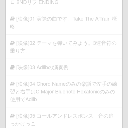
ロ 2NDリフ ENDING
[映像]01 実際の曲です。Take The A'Train 概
略
[映像]02 テーマを弾いてみよう。3連音符の
乗り方。
[映像]03 Adlibの演奏例
[映像]04 Chord Nameのみの楽譜で左手の練
習と右手はC Major Bluenote Hexatonicのみの
使用でAdlib
[映像]05 コールアンドレスポンス 音の追
っかけっこ