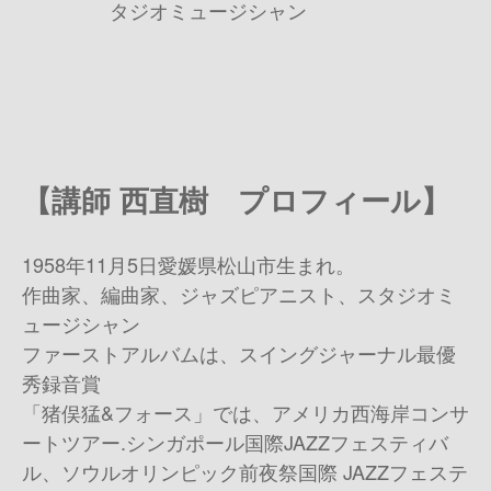
タジオミュージシャン
【講師 西直樹 プロフィール】
1958年11月5日愛媛県松山市生まれ。
作曲家、編曲家、ジャズピアニスト、スタジオミ
ュージシャン
ファーストアルバムは、スイングジャーナル最優
秀録音賞
「猪俣猛&フォース」では、アメリカ西海岸コンサ
ートツアー.シンガポール国際JAZZフェスティバ
ル、ソウルオリンピック前夜祭国際 JAZZフェステ