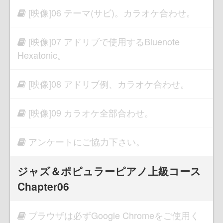
[映像]06 テーマ(サビ)。カラオケ合わせ。
[映像]07 アドリブで使用するBluenote
Hexatonic。
[映像]08 アドリブ例、カラオケ合わせ。
[映像]09 カラオケ全部合わせ。
アンケートにご協力下さい。
ジャズ＆ポピュラーピアノ上級コース
Chapter06
ブラウザは必ずGoogle Chromeをご使用く