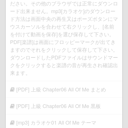
ださい。その他のブラウザでは正常にダウンロ
ード出来ません。mp3[カラオケ]のダウンロー
ド方法は画面中央の再生又はポーズボタンにマ
ウスカーソルを合わせて右クリックし、[名前
を付けて動画を保存]を選び保存して下さい。
PDF[楽譜]は画面にフロッピーマークが出てき
ますのでそれをクリックして保存して下さい。
ダウンロードしたPDFファイルはサウンドマー
クをクリックすると楽譜の音が再生され確認出
来ます。
[PDF] 上級 Chapter06 All Of Me まとめ
[PDF] 上級 Chapter06 All Of Me 黒板
[mp3] カラオケ01 All Of Me テーマ