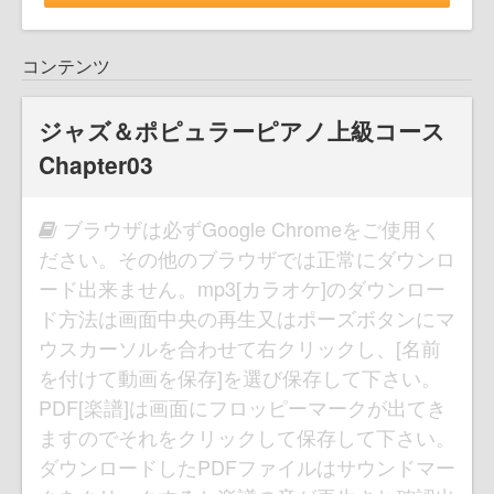
コンテンツ
ジャズ＆ポピュラーピアノ上級コース
Chapter03
ブラウザは必ずGoogle Chromeをご使用く
ださい。その他のブラウザでは正常にダウンロ
ード出来ません。mp3[カラオケ]のダウンロー
ド方法は画面中央の再生又はポーズボタンにマ
ウスカーソルを合わせて右クリックし、[名前
を付けて動画を保存]を選び保存して下さい。
PDF[楽譜]は画面にフロッピーマークが出てき
ますのでそれをクリックして保存して下さい。
ダウンロードしたPDFファイルはサウンドマー