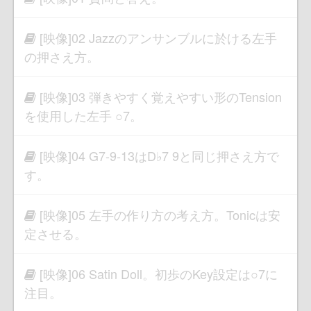
[映像]02 Jazzのアンサンブルに於ける左手
の押さえ方。
[映像]03 弾きやすく覚えやすい形のTension
を使用した左手 ○7。
[映像]04 G7-9-13はD♭7 9と同じ押さえ方で
す。
[映像]05 左手の作り方の考え方。Tonicは安
定させる。
[映像]06 Satin Doll。初歩のKey設定は○7に
注目。