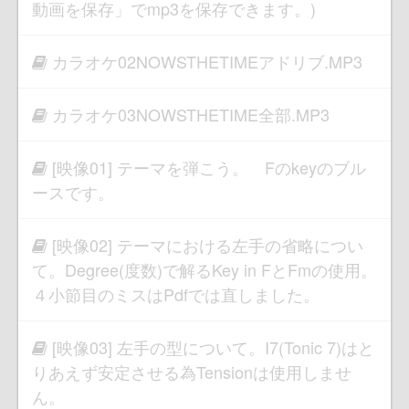
動画を保存」でmp3を保存できます。)
カラオケ02NOWSTHETIMEアドリブ.MP3
カラオケ03NOWSTHETIME全部.MP3
[映像01] テーマを弾こう。 Fのkeyのブル
ースです。
[映像02] テーマにおける左手の省略につい
て。Degree(度数)で解るKey in FとFmの使用。
４小節目のミスはPdfでは直しました。
[映像03] 左手の型について。Ⅰ7(Tonic 7)はと
りあえず安定させる為Tensionは使用しませ
ん。