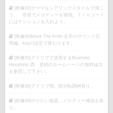
[映像03]テーマをシアリングスタイルで弾こ
う。 倍音でメロディーを補強。７ｔｈコード
にはテンションを入れよう。
[映像04]Mack The Knife 左手のサウンド応
用編。keyの設定で変わります。
[映像05]アドリブで使用するBluenote
Hexatonic 西 直樹のホームページの無料論文
を参照して下さい。
[映像06]アドリブ例。部分転調例有り。
[映像06]やりたい放題。メロディー補強も有
り。