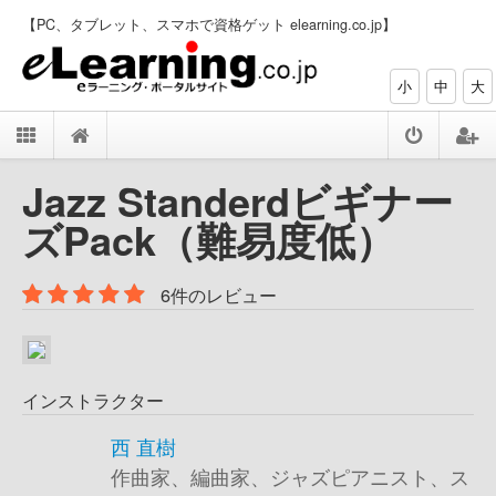
【PC、タブレット、スマホで資格ゲット elearning.co.jp】
小
中
大
Jazz Standerdビギナー
ズPack（難易度低）
6件のレビュー
インストラクター
西 直樹
作曲家、編曲家、ジャズピアニスト、ス