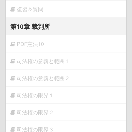
復習＆質問
第10章 裁判所
PDF憲法10
司法権の意義と範囲１
司法権の意義と範囲２
司法権の限界１
司法権の限界２
司法権の限界３