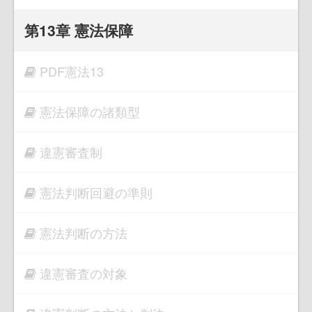
第13章 憲法保障
PDF憲法13
憲法保障の諸類型
違憲審査制
憲法判断回避の準則
憲法判断の方法
違憲審査の対象