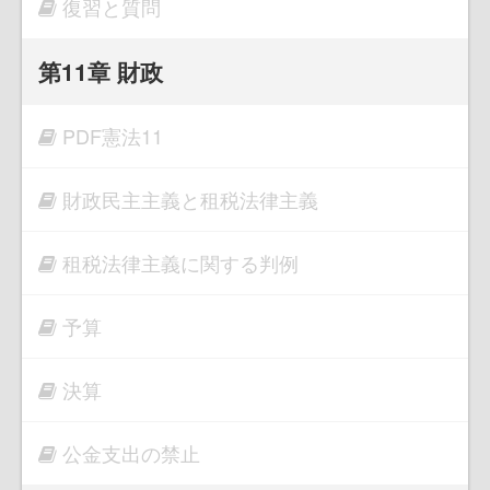
復習と質問
第11章 財政
PDF憲法11
財政民主主義と租税法律主義
租税法律主義に関する判例
予算
決算
公金支出の禁止