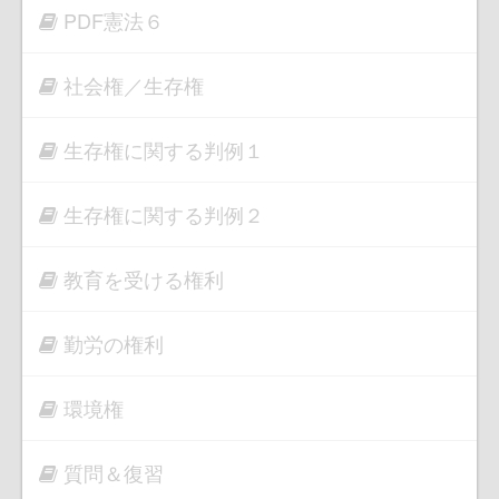
PDF憲法６
社会権／生存権
生存権に関する判例１
生存権に関する判例２
教育を受ける権利
勤労の権利
環境権
質問＆復習