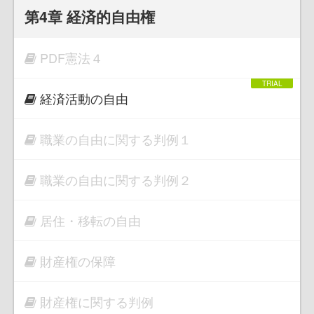
第4章 経済的自由権
PDF憲法４
経済活動の自由
職業の自由に関する判例１
職業の自由に関する判例２
居住・移転の自由
財産権の保障
財産権に関する判例