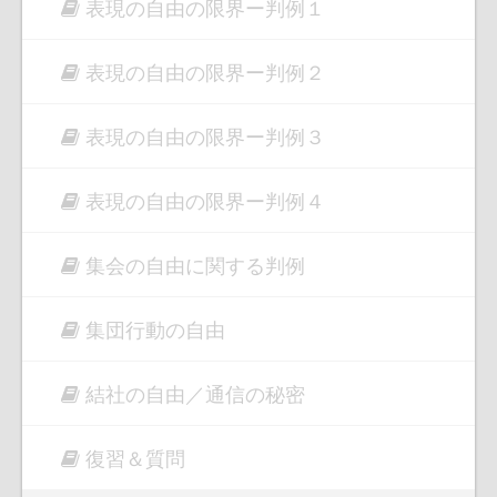
表現の自由の限界ー判例１
表現の自由の限界ー判例２
表現の自由の限界ー判例３
表現の自由の限界ー判例４
集会の自由に関する判例
集団行動の自由
結社の自由／通信の秘密
復習＆質問