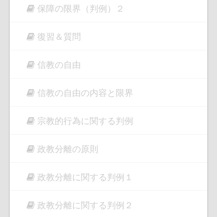
保障の限界（判例）２
復習＆質問
信教の自由
信教の自由の内容と限界
宗教的行為に関する判例
政教分離の原則
政教分離に関する判例１
政教分離に関する判例２