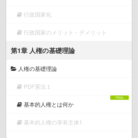
行政国家化
行政国家のメリット・デメリット
第1章 人権の基礎理論
人権の基礎理論
PDF憲法１
基本的人権とは何か
基本的人権の享有主体1