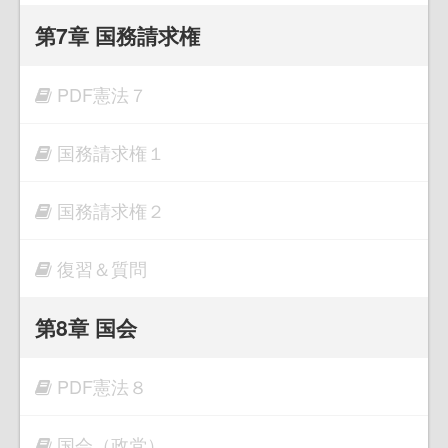
第7章 国務請求権
PDF憲法７
国務請求権１
国務請求権２
復習＆質問
第8章 国会
PDF憲法８
国会（政党）