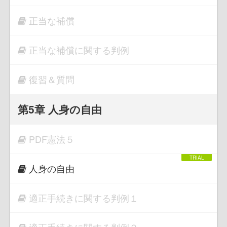
正当な補償
正当な補償に関する判例
復習＆質問
第5章 人身の自由
PDF憲法５
人身の自由
適正手続きに関する判例１