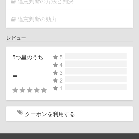
違憲判断の方法と判決
違憲判断の効力
レビュー
5つ星のうち
5
4
-
3
2
1
クーポンを利用する