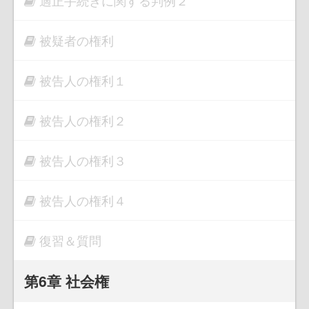
適正手続きに関する判例２
被疑者の権利
被告人の権利１
被告人の権利２
被告人の権利３
被告人の権利４
復習＆質問
第6章 社会権