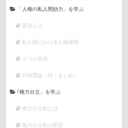
「人権の私人間効力」を学ぶ
憲法とは
私人間における人権保障
３つの学説
判例理論（付：まとめ）
｢権力分立」を学ぶ
権力分立制とは
権力分立制の変容