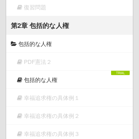
復習問題
第2章 包括的な人権
包括的な人権
PDF憲法２
包括的な人権
幸福追求権の具体例１
幸福追求権の具体例２
幸福追求権の具体例３