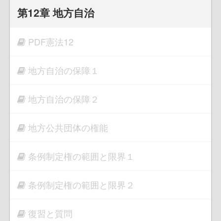
第12章 地方自治
PDF憲法12
地方自治の保障１
地方自治の保障２
地方公共団体の権能
条例制定権の範囲と限界１
条例制定権の範囲と限界２
復習と質問