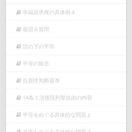
幸福追求権の具体例４
復習＆質問
法の下の平等
平等の観念
合憲性判断基準
14条１項後段列挙自由の内容
平等をめぐる具体的な問題１
平等をめぐる具体的な問題２