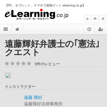
【PC、タブレット、スマホで資格ゲット elearning.co.jp】
小
中
大
遠藤輝好弁護士の｢憲法｣
クエスト
0件のレビュー
インストラクター
遠藤 輝好
遠藤輝好法律事務所