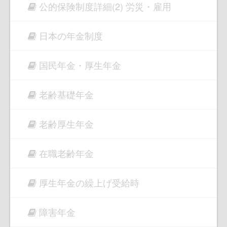
公的保険制度詳細(2) 労災・雇用
日本の年金制度
国民年金・厚生年金
老齢基礎年金
老齢厚生年金
在職老齢年金
厚生年金の繰上げ受給時
障害年金