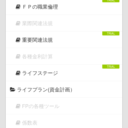
ＦＰの職業倫理
業際関連法規
重要関連法規
各種金利計算
ライフステージ
ライフプラン(資金計画）
FPの各種ツール
係数表