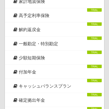
家計地震保険
高予定利率保険
解約返戻金
一般勘定・特別勘定
少額短期保険
付加年金
キャッシュバランスプラン
確定拠出年金