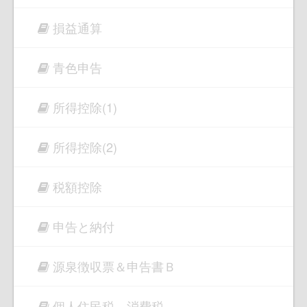
損益通算
青色申告
所得控除(1)
所得控除(2)
税額控除
申告と納付
源泉徴収票＆申告書Ｂ
個人住民税、消費税