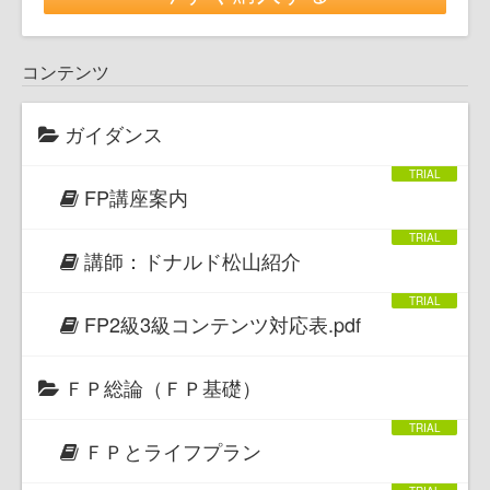
コンテンツ
ガイダンス
FP講座案内
講師：ドナルド松山紹介
FP2級3級コンテンツ対応表.pdf
ＦＰ総論（ＦＰ基礎）
ＦＰとライフプラン