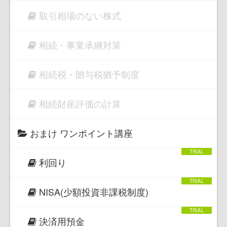
取引相場のない株式
相続・事業承継対策
相続税・贈与税猶予制度
相続財産評価の計算
おまけ ワンポイント講座
利回り
NISA(少額投資非課税制度)
決済用預金