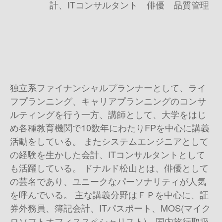
計、ITコンサルタント 俳優 品質管理
独立系ファイナンシャルプランナーとして、ライ
フプランニング、キャリアプランニングのコンサ
ルティングを行う一方、講師として、大学をはじ
め各種教育機関で10数年にわたりFPを中心に講義
活動をしている。 またシステムエンジニアとして
の経験を生かした会計、ITコンサルタントとして
も活躍している。 ドナルド松山とは、俳優として
の芸名であり、ユニークなパーソナリティが人気
を呼んでいる。 主な講義分野はＦＰを中心に、証
券外務員、簿記会計、ITパスポート、MOS(マイク
ロソフトオフィススペシャリスト)、国内旅行取扱