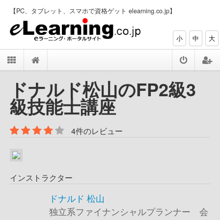
【PC、タブレット、スマホで資格ゲット elearning.co.jp】
小
中
大
ドナルド松山のFP2級3
級技能士講座
4件のレビュー
インストラクター
ドナルド 松山
独立系ファイナンシャルプランナー 会