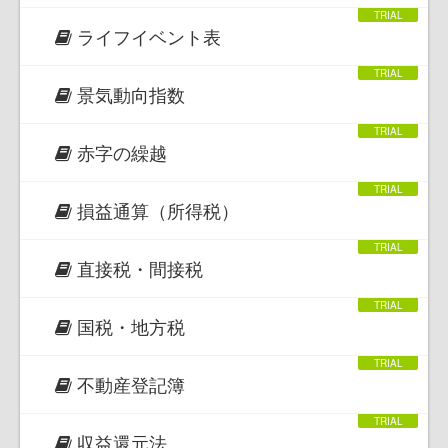
ライフイベント表
景気動向指数
赤字の繰越
損益通算（所得税）
直接税・間接税
国税・地方税
不動産登記簿
収益還元法