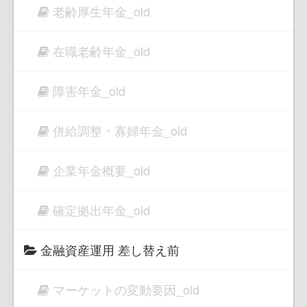
老齢厚生年金_old
在職老齢年金_old
障害年金_old
併給調整・寡婦年金_old
企業年金概要_old
確定拠出年金_old
金融資産運用 差し替え前
マーケットの変動要因_old