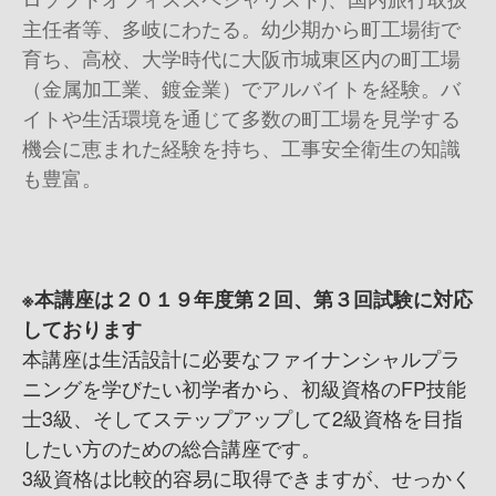
主任者等、多岐にわたる。幼少期から町工場街で
育ち、高校、大学時代に大阪市城東区内の町工場
（金属加工業、鍍金業）でアルバイトを経験。バ
イトや生活環境を通じて多数の町工場を見学する
機会に恵まれた経験を持ち、工事安全衛生の知識
も豊富。
※本講座は２０１９年度第２回、第３回試験に対応
しております
本講座は生活設計に必要なファイナンシャルプラ
ニングを学びたい初学者から、初級資格のFP技能
士3級、そしてステップアップして2級資格を目指
したい方のための総合講座です。
3級資格は比較的容易に取得できますが、せっかく