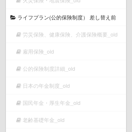
火災保険・地震保険_old
ライフプラン(公的保険制度） 差し替え前
労災保険、健康保険、介護保険概要_old
雇用保険_old
公的保険制度詳細_old
日本の年金制度_old
国民年金・厚生年金_old
老齢基礎年金_old