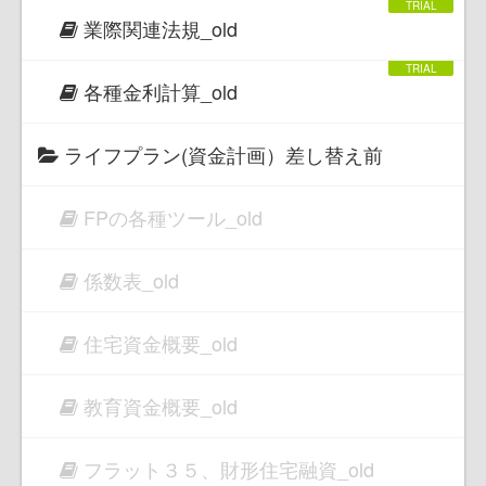
業際関連法規_old
各種金利計算_old
ライフプラン(資金計画）差し替え前
FPの各種ツール_old
係数表_old
住宅資金概要_old
教育資金概要_old
フラット３５、財形住宅融資_old