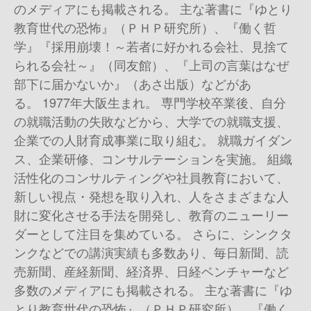
のメディアにも掲載される。 主な著書に『ゆとり
教育世代の恐怖』（ＰＨＰ研究所）、『働く哲
学』『採用崩壊！～若者に好かれる会社、見捨て
られる会社～』（同友館）、『上司の言葉はなぜ
部下に届かないか』（あさ出版）などがあ
る。 1977年大阪生まれ。 専門学校卒業後、自分
の就職活動の失敗などから、大学での就職支援、
企業での人財育成事業に取り組む。 就職ガイダン
ス、企業研修、コンサルテーションを実施。 組織
活性化のコンサルティングや社員教育において、
新しい視点・発想を取り入れ、人をさまざまな人
財に変化させる手法を開発し、教育のニューリー
ダーとして注目を集めている。 さらに、シンクタ
ンクなどでの講演実績も多数あり、毎日新聞、読
売新聞、産経新聞、経済界、日経ベンチャーなど
多数のメディアにも掲載される。 主な著書に『ゆ
とり教育世代の恐怖』（ＰＨＰ研究所）、『働く