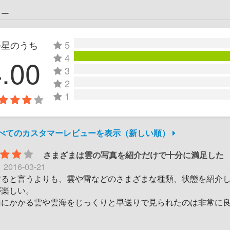
ュー
つ星のうち
5
4
4.00
3
2
1
すべてのカスタマーレビューを表示（新しい順）
さまざまは雲の写真を紹介だけで十分に満足した
日
2016-03-21
すると言うよりも、雲や雷などのさまざまな種類、状態を紹介
が楽しい。
山にかかる雲や雲海をじっくりと早送りで見られたのは非常に