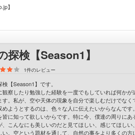
.jp】
の探検【Season1】
1件のレビュー
検【Season1】です。
に観察したり勉強した経験を一度でもしていれば何かが
ます。私が、空や天体の現象を自分で楽しむだけでなく
収めようとするのは、色々な人に伝えたいからなんです
を皆に知って欲しいからです。特に今、僕達の周りにあ
が、こんなにも美しいのだと見てほしい、感じてほしい
しい。空という題材を通して、自然の事をより多くの方