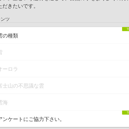
ただきたいです。
テンツ
雲の種類
雷
オーロラ
富士山の不思議な雲
雲海
アンケートにご協力下さい。