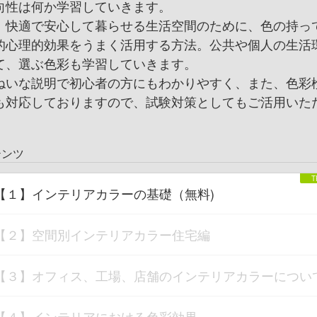
向性は何か学習していきます。
、快適で安心して暮らせる生活空間のために、色の持っ
的心理的効果をうまく活用する方法。公共や個人の生活
て、選ぶ色彩も学習していきます。
ねいな説明で初心者の方にもわかりやすく、また、色彩
も対応しておりますので、試験対策としてもご活用いた
テンツ
【１】インテリアカラーの基礎（無料)
【２】空間別インテリアカラー住宅編
【３】オフィス、工場、店舗のインテリアカラーについ
【４】インテリアにおける色彩効果