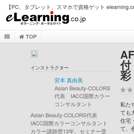
【PC、タブレット、スマホで資格ゲット elearning.co
TOP
A
付
インストラクター
彩
宮本 真由美
Asian Beauty-COLORS
代表 IACC国際カラー
コンサルタント
私た
ても
Asian Beauty-COLORS代表
住宅
IACC国際カラーコンサルタント
て、
カラー講師歴13年、セミナー受