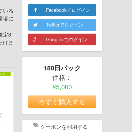
ている
Facebookでログイン
環境に
Twitterでログイン
検定3
Google+でログイン
だけま
180日パック
価格：
¥5,000
今すぐ購入する
て
クーポンを利用する