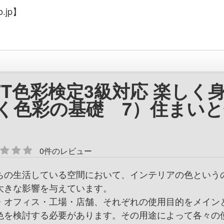
.jp】
FT色彩検定3級対応 楽しく
く色彩の基礎 7）住まいと
0件のレビュー
ちの生活している空間において、インテリアの色という
大きな影響を与えています。
・オフィス・工場・店舗、それぞれの使用目的をメイン
色を検討する必要があります。その用途によって各々の