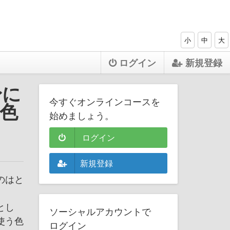
小
中
大
ログイン
新規登録
身に
今すぐオンラインコースを
色
始めましょう。
ログイン
新規登録
のはと
とし
ソーシャルアカウントで
使う色
ログイン