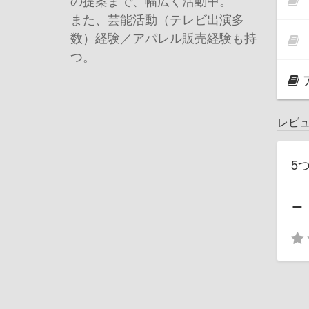
の提案まで、幅広く活動中。
また、芸能活動（テレビ出演多
数）経験／アパレル販売経験も持
つ。
レビ
5
-