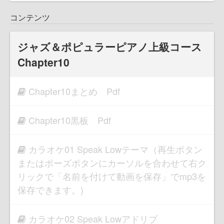
コンテンツ
ジャズ＆ポピュラーピアノ上級コース
Chapter10
Chapter10まとめ Pdf
Chapter10黒板 Pdf
カラオケ01 Speak Lowテーマ（再生ボタン
またはポーズボタンにカーソルを合わせて右ク
リックで「名前を付けて動画を保存」でmp3を
保存できます。)
カラオケ02 Speak Lowアドリブ