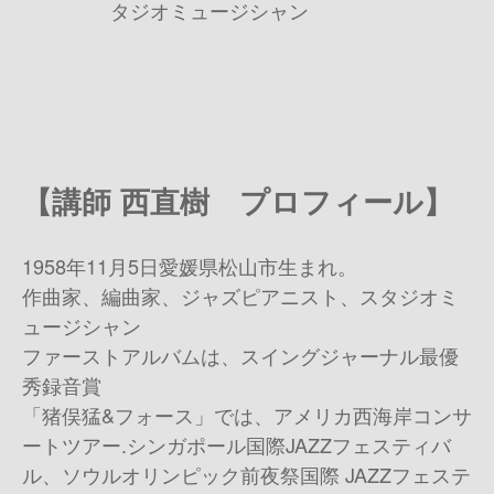
タジオミュージシャン
【講師 西直樹 プロフィール】
1958年11月5日愛媛県松山市生まれ。
作曲家、編曲家、ジャズピアニスト、スタジオミ
ュージシャン
ファーストアルバムは、スイングジャーナル最優
秀録音賞
「猪俣猛&フォース」では、アメリカ西海岸コンサ
ートツアー.シンガポール国際JAZZフェスティバ
ル、ソウルオリンピック前夜祭国際 JAZZフェステ