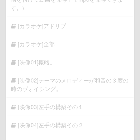
す。)
[カラオケ]アドリブ
[カラオケ]全部
[映像01]概略。
[映像02]テーマのメロディーが和音の３度の
時のヴォイシング。
[映像03]左手の構築その１
[映像04]左手の構築その２