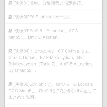
[映像01]概略。分散和音と限定進行。
[映像02]F6 F Ionianスケール。
[映像03]Em7-5 E Locrian。A7 A
Mmp5↓。Dm7 D Aeorian。
[映像04]♭２つのKey。G7 GMｍｐ５↓。
Cm7 C Dorian。F7 F Mixo-Lydian。B♭7
B♭Mixo-Lydian（Tonic 7)。Am7-5 A Locrian。
D7 D Mmp5↓。
[映像05]G7(Tonic 7)。Gm7-5 G Locrian。
C7 C Mmp5↓。Gm7-5とC7は借用和音として
まとめて説明。