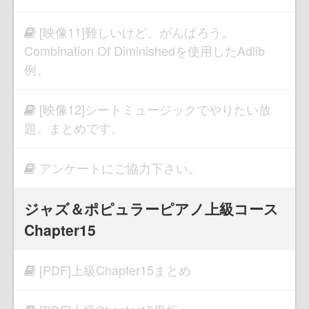
[映像11]難しいけど、がんばろう。
Combination Of Diminishedを使用したAdlib
例。
[映像12]シートミュージックでやりたい放
題。まとめです。
アンケートにご協力下さい。
ジャズ＆ポピュラーピアノ上級コース
Chapter15
[PDF]上級Chapter15まとめ