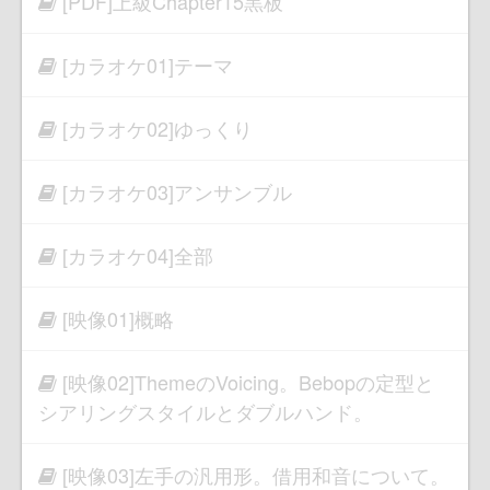
[PDF]上級Chapter15黒板
[カラオケ01]テーマ
[カラオケ02]ゆっくり
[カラオケ03]アンサンブル
[カラオケ04]全部
[映像01]概略
[映像02]ThemeのVoicing。Bebopの定型と
シアリングスタイルとダブルハンド。
[映像03]左手の汎用形。借用和音について。