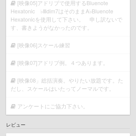
[映像05]アドリブで使用するBluenote
Hexatonic ♭Ⅲdim7はそのままA♭Bluenote
Hexatonicを使用して下さい。 申し訳ないで
す、書きようがなかったのです。
[映像06]スケール練習
[映像07]アドリブ例。４つあります。
[映像08」総括演奏。やりたい放題です。た
だし、スケールはいたってノーマルです。
アンケートにご協力下さい。
レビュー