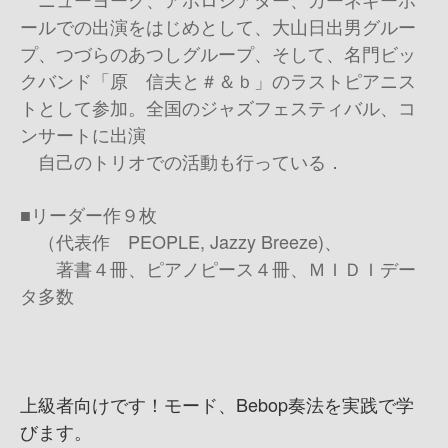
ールでの出演をはじめとして、大山日出男グルー
プ、つづらのあつしグループ、そして、名門ビッ
クバンド「原 信夫と＃＆ｂ」のラストピアニス
トとして参加。全国のジャズフェスティバル、コ
ンサートに出演
自己のトリオでの活動も行っている．
■リーダー作９枚
（代表作 PEOPLE, Jazzy Breeze)、
著書４冊、ピアノピース４冊、ＭＩＤＩデー
タ多数
上級者向けです！モード、Bebop奏法を実践で学
びます。