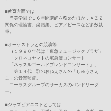
■教育方面では
尚美学園で１６年間講師を務めたほかＪＡＺＺ
関係の理論書、楽譜集、ピアノピースなど多数執
筆。
■オーケストラとの競演等
（１９９０年代は「東急ミュージックプラザ」
「クロネコヤマトの宅急便コンサート」
「ネッスルゴールドブレンドコンサート」。
第１４代 歌のおねえさんの「しゅうさえ
こ」の音楽監督。
コーラスグループのサーカスのバンドリーダ
ー。
■ジャズピアニストとしては
ニューヨーク、アポロシアター、カーネギーホ