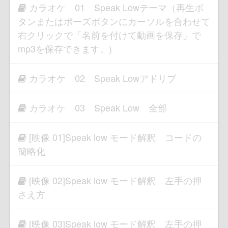
カラオケ 01 Speak Lowテーマ（再生ボ
タンまたはポーズボタンにカーソルを合わせて
右クリックで「名前を付けて動画を保存」で
mp3を保存できます。)
カラオケ 02 Speak Lowアドリブ
カラオケ 03 Speak Low 全部
[映像 01]Speak low モード解釈 コードの
簡略化
[映像 02]Speak low モード解釈 左手の押
さえ方
[映像 03]Speak low モード解釈 左手の押