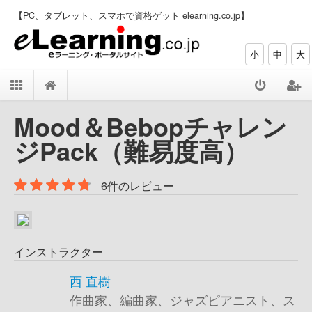
【PC、タブレット、スマホで資格ゲット elearning.co.jp】
小
中
大
Mood＆Bebopチャレン
ジPack（難易度高）
6件のレビュー
インストラクター
西 直樹
作曲家、編曲家、ジャズピアニスト、ス