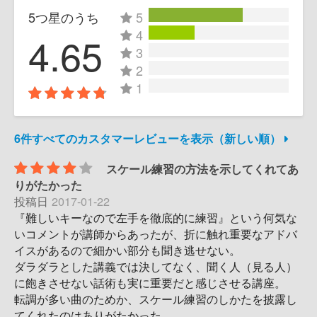
5つ星のうち
5
4
4.65
3
2
1
6件すべてのカスタマーレビューを表示（新しい順）
スケール練習の方法を示してくれてあ
りがたかった
投稿日
2017-01-22
『難しいキーなので左手を徹底的に練習』という何気な
いコメントが講師からあったが、折に触れ重要なアドバ
イスがあるので細かい部分も聞き逃せない。
ダラダラとした講義では決してなく、聞く人（見る人）
に飽きさせない話術も実に重要だと感じさせる講座。
転調が多い曲のためか、スケール練習のしかたを披露し
てくれたのはありがたかった。