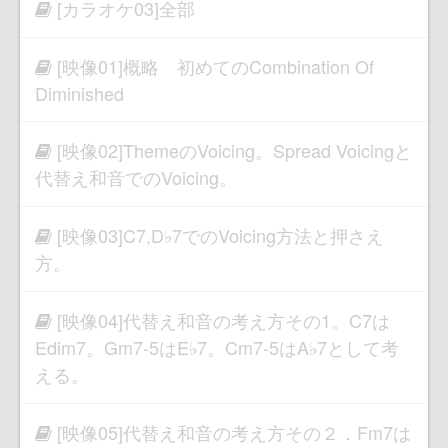
[カラオケ03]全部
[映像01]概略 初めてのCombination Of
Diminished
[映像02]ThemeのVoicing。Spread Voicingと
代替え和音でのVoicing。
[映像03]C7,D♭7でのVoicing方法と押さえ
方。
[映像04]代替え和音の考え方その1。C7は
Edim7。Gm7-5はE♭7。Cm7-5はA♭7として考
える。
[映像05]代替え和音の考え方その２．Fm7は