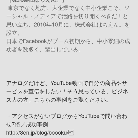
東京でなく地方、大企業でなく中小企業こそ、ソ
ーシャル・メディアで活路を切り開くべきだ！と
思い立ち、2010年10月に、株式会社はちえん。を
設立。
日本でFacebookがブーム初期から、中小零細の成
功者を数多く、輩出している。
アナログだけど、YouTube動画で自分の商品やサ
ービスを宣伝をしたい！ そう思っている、ビジネ
ス人の方。こちらの事例をご覧ください。
・アクセスがないブログからYouTubeで問い合わ
せ7倍／成功事例
http://8en.jp/blog/boooku/