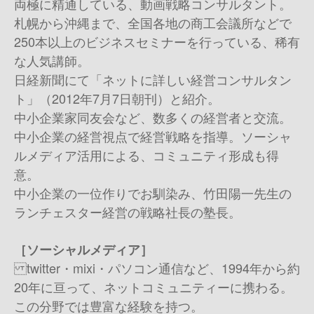
両極に精通している、動画戦略コンサルタント。
札幌から沖縄まで、全国各地の商工会議所などで
250本以上のビジネスセミナーを行っている、稀有
な人気講師。
日経新聞にて「ネットに詳しい経営コンサルタン
ト」（2012年7月7日朝刊）と紹介。
中小企業家同友会など、数多くの経営者と交流。
中小企業の経営視点で経営戦略を指導。ソーシャ
ルメディア活用による、コミュニティ形成も得
意。
中小企業の一位作りでお馴染み、竹田陽一先生の
ランチェスター経営の戦略社長の塾長。
［ソーシャルメディア］
twitter・mixi・パソコン通信など、1994年から約
20年に亘って、ネットコミュニティーに携わる。
この分野では豊富な経験を持つ。