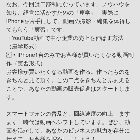
なお、今回は二部制になっています。ノウハウを
知り、経営に活かすための「座学」。 実際に
iPhoneを片手にして、動画の撮影・編集を体得し
てもらう「実習」です。
・YouTube動画で中小企業の売上を伸ばす方法
（座学形式）
・iPhone1台のみでお客様が買いたくなる動画制
作（実習形式）
お客様が買いたくなる動画を作る。作ったものを
きちんと見て頂く。この二点をきちんとふまえる
ことで、あなたの動画の販売促進はスタートしま
す。
スマートフォンの普及と、回線速度の向上。ます
ます、時代は動画へシフトしています。ぜひ、動
画を活かして、あなたのビジネスの魅力を存分に
伝えて、お客様を増やしましょう！