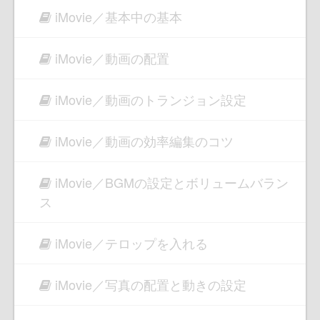
iMovie／基本中の基本
iMovie／動画の配置
iMovie／動画のトランジョン設定
iMovie／動画の効率編集のコツ
iMovie／BGMの設定とボリュームバラン
ス
iMovie／テロップを入れる
iMovie／写真の配置と動きの設定