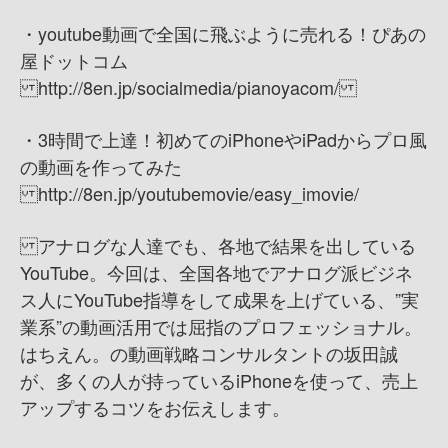
・youtube動画で全国に飛ぶように売れる！ぴあの
屋ドットコム
http://8en.jp/socialmedia/pianoyacom/
・3時間で上達！初めてのiPhoneやiPadからプロ風
の動画を作ってみた
http://8en.jp/youtubemovie/easy_imovie/
アナログな人達でも、各地で結果を出している
YouTube。 今回は、全国各地でアナログ派ビジネ
ス人にYouTube指導をして成果を上げている、”実
業系”の動画活用では屈指のプロフェッショナル。
はちえん。の動画戦略コンサルタントの坂田誠
が、多くの人が持っているiPhoneを使って、売上
アップするコツをお伝えします。