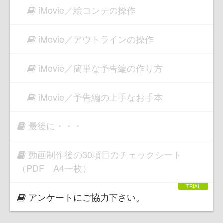
iMovie／絵コンテの操作
iMovie／アウトラインの操作
iMovie／簡単な予告編の作り方
iMovie／予告編の上手なお手本
最後に・・・
動画制作後の30項目のチェックシート
（PDF A4一枚）
アンケートにご協力下さい。