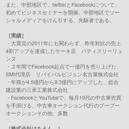
また、中部地区で、twitterとFacebookについて、
初めてビジネスセミナーを開催。中部地区でソー
シャルメディアをけん引する、先駆者である。
［実績］
・大震災の2011年にも関わらず、昨年対比の売上
4割アップを達成したケーキ店 パティスリーリュ
ンヌ
・２年間でFacebook起点で一億円を売り上げた、
SMI代理店 リバイバルビジョン名古屋株式会社
・年商が4.5億円から9.3億円にアップした、総合
建設業の三承工業株式会社
・FacebookとYouTubeで、毎月10代の中古車売買
を手掛ける、中古車オークション代行のブーブー
オークション その他、多数
［株式会社はちえん。］