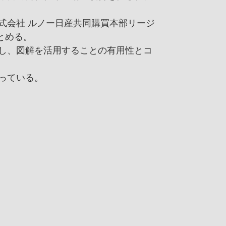
株式会社 ルノー日産共同購買本部リージ
とめる。
催し、図解を活用することの有用性とコ
立っている。