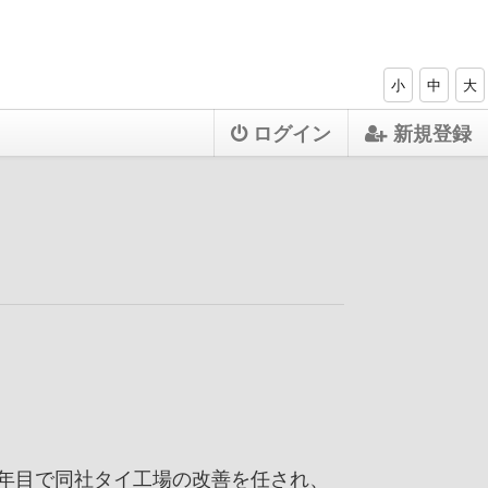
小
中
大
ログイン
新規登録
２年目で同社タイ工場の改善を任され、