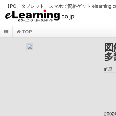
【PC、タブレット、スマホで資格ゲット elearning.co
TOP
図
多
経歴
20