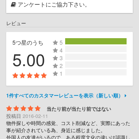
アンケートにご協力下さい。
レビュー
5つ星のうち
5
4
5.00
3
2
1
1件すべてのカスタマーレビューを表示（新しい順）
当たり前が当たり前ではない
投稿日
2016-02-11
物件探しや時間の感覚、コスト削減など、実際にあった
事が紹介されている為、身近に感じました。
外国人の友達がいるので、ある程度文化の違いは認識し