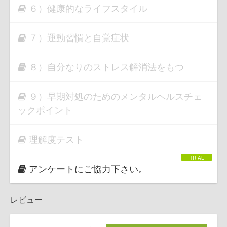
６）健康的なライフスタイル
７）運動習慣と自覚症状
８）自分なりのストレス解消法をもつ
９）早期対処のためのメンタルヘルスチェ
ックポイント
理解度テスト
アンケートにご協力下さい。
レビュー