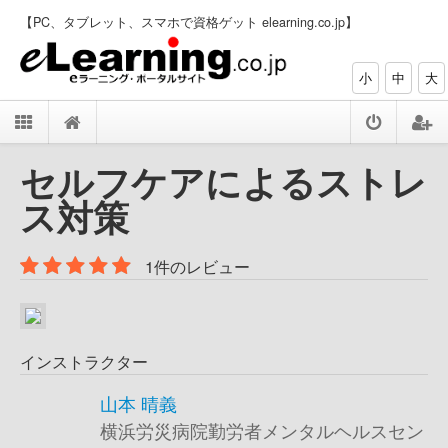
【PC、タブレット、スマホで資格ゲット elearning.co.jp】
小
中
大
セルフケアによるストレ
ス対策
1件のレビュー
インストラクター
山本 晴義
横浜労災病院勤労者メンタルヘルスセン