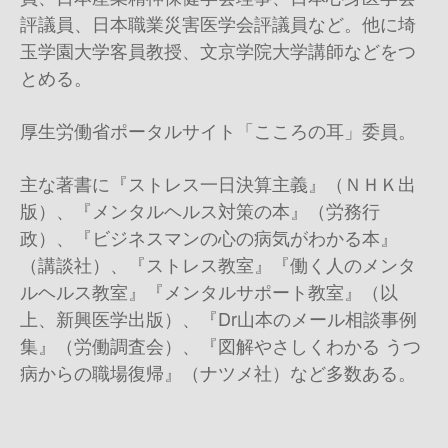
評議員、日本職業災害医学会評議員など。他に埼
玉学園大学客員教授、文京学院大学講師などをつ
とめる。
厚生労働省ポータルサイト「こころの耳」委員。
主な著書に『ストレス一日決算主義』（ＮＨＫ出
版）、『メンタルヘルス対策の本』（労務行
政）、『ビジネスマンの心の病気がわかる本』
（講談社）、『ストレス教室』『働く人のメンタ
ルヘルス教室』『メンタルサポート教室』（以
上、新興医学出版）、『
Dr
山本のメール相談事例
集』（労働調査会）、『図解やさしくわかる うつ
病からの職場復帰』（ナツメ社）など多数ある。