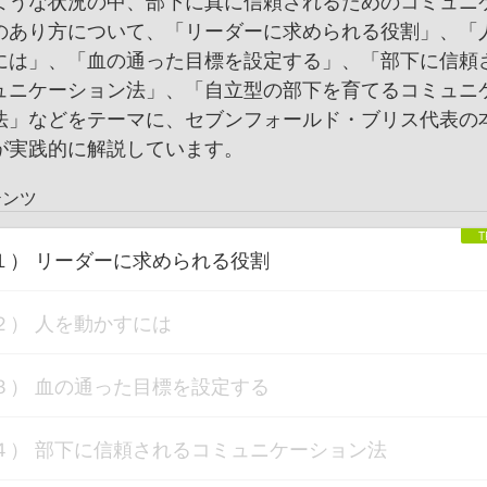
ような状況の中、部下に真に信頼されるためのコミュニ
のあり方について、「リーダーに求められる役割」、「
には」、「血の通った目標を設定する」、「部下に信頼
ュニケーション法」、「自立型の部下を育てるコミュニ
法」などをテーマに、セブンフォールド・ブリス代表の
が実践的に解説しています。
テンツ
１） リーダーに求められる役割
２） 人を動かすには
３） 血の通った目標を設定する
４） 部下に信頼されるコミュニケーション法