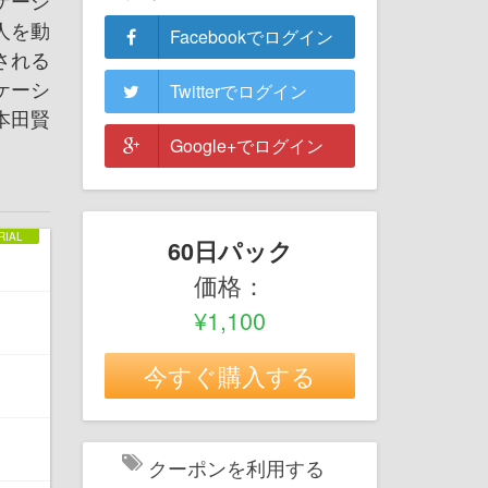
ケーシ
人を動
Facebookでログイン
される
ケーシ
Twitterでログイン
本田賢
Google+でログイン
60日パック
価格：
¥1,100
今すぐ購入する
クーポンを利用する