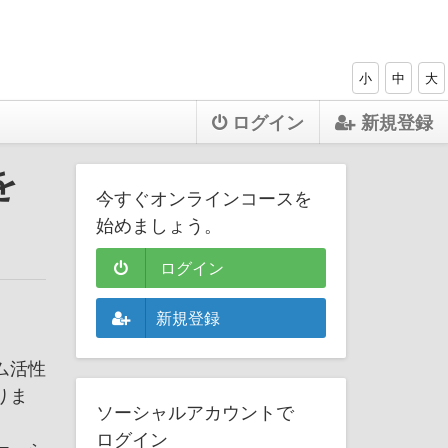
小
中
大
ログイン
新規登録
を
今すぐオンラインコースを
始めましょう。
ログイン
新規登録
。
ム活性
りま
ソーシャルアカウントで
ログイン