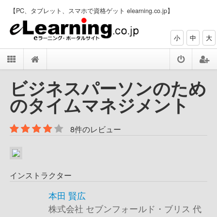
【PC、タブレット、スマホで資格ゲット elearning.co.jp】
小
中
大
ビジネスパーソンのため
のタイムマネジメント
8件のレビュー
インストラクター
本田 賢広
株式会社 セブンフォールド・ブリス 代