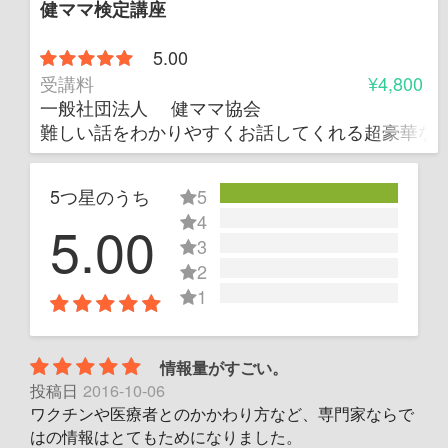
健ママ検定講座
5.00
受講料
¥4,800
一般社団法人 健ママ協会
難しい話をわかりやすくお話してくれる超豪華な
5つ星のうち
5
4
5.00
3
2
1
情報量がすごい。
投稿日
2016-10-06
ワクチンや医療者とのかかわり方など、専門家ならで
はの情報はとてもためになりました。