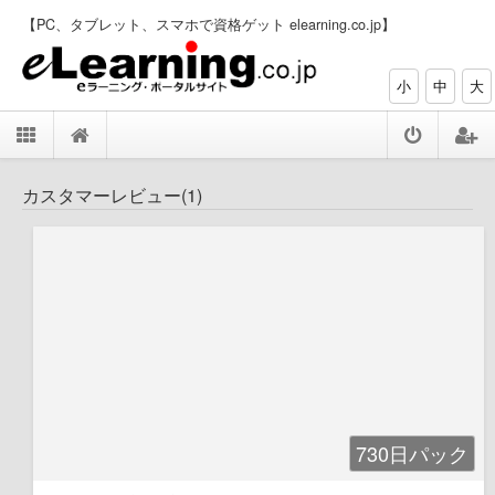
【PC、タブレット、スマホで資格ゲット elearning.co.jp】
小
中
大
カスタマーレビュー(1)
730日パック