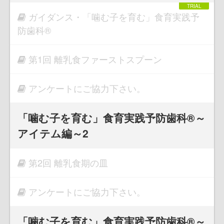
ガイダンス・「噛む子を育む」食育実践予
防歯科®
第1回 離乳食ファーストスプーン
アンケートにご協力下さい。
「噛む子を育む」食育実践予防歯科®～
アイテム編～2
第2回 離乳食期の皿
アンケートにご協力下さい。
「噛む子を育む」食育実践予防歯科®～