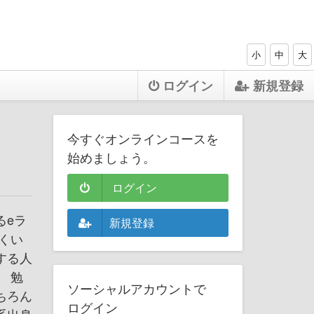
小
中
大
ログイン
新規登録
今すぐオンラインコースを
始めましょう。
ログイン
るeラ
新規登録
くい
する人
 勉
ソーシャルアカウントで
ちろん
ログイン