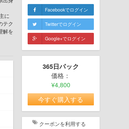
系出身
Facebookでログイン
主に
のテク
Twitterでログイン
理解を
Google+でログイン
365日パック
価格：
¥4,800
今すぐ購入する
クーポンを利用する