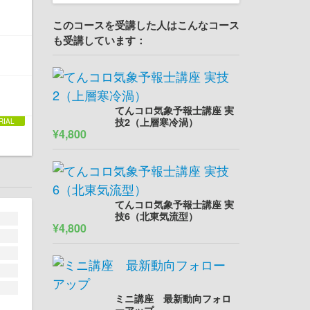
このコースを受講した人はこんなコース
も受講しています：
てんコロ気象予報士講座 実
技2（上層寒冷渦）
¥4,800
てんコロ気象予報士講座 実
技6（北東気流型）
¥4,800
ミニ講座 最新動向フォロ