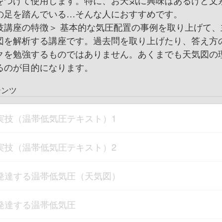
をつけて使用します。特に、お天気に興味はあるけど文
の足を踏んでいる…そんな人におすすめです。
技講座の特徴＞ 基本的な気圧配置の事例を取り上げて、
図を解析する講座です。過去問を取り上げたり、答え方
クを勉強するものではありません。あくまでも天気図の
るのが目的になります。
テンツ
実技（温帯低気圧テキスト）1
実技（温帯低気圧テキスト）2
発達する温帯低気圧（天気図）
発達する温帯低気圧