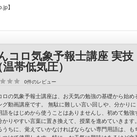
.jp】
んコロ気象予報士講座 実技
（温帯低気圧）
0件のレビュー
コロの気象予報士講座は、お天気の勉強の基礎から始め
ング動画講座です。 無駄に難しい言い回しや、分かりに
用語をはじめから使うことはありませんし、初めて勉強
分かりやすい言葉に置き換えて、授業を進めていきます。
るうちに、覚えていかなければならない専門用語は、も