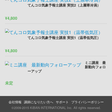
てんコロ気象予報士講座 実技2（上層寒冷渦）
¥4,800
てんコロ気象予報士講座 実技1（温帯低気圧）
¥4,800
ミニ講座 最
新動向フォロ
ーアップ
未定
会社情報
講師になりたい方へ
サポート
プライバシーポリシー
©2009-2015 KiBAN iNTERNATiONAL Inc. All rights reserved.