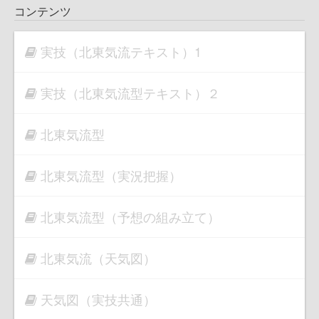
コンテンツ
実技（北東気流テキスト）1
実技（北東気流型テキスト）２
北東気流型
北東気流型（実況把握）
北東気流型（予想の組み立て）
北東気流（天気図）
天気図（実技共通）