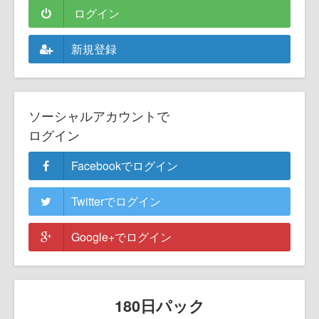
ログイン
新規登録
ソーシャルアカウントで
ログイン
Facebookでログイン
Twitterでログイン
Google+でログイン
180日パック