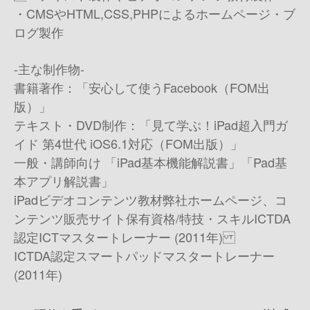
・CMSやHTML,CSS,PHPによるホームページ・ブ
ログ製作
-主な制作物-
書籍著作：「安心して使うFacebook（FOM出
版）」
テキスト・DVD制作：「見て学ぶ！iPad超入門ガ
イド 第4世代 iOS6.1対応（FOM出版）」
一般・講師向け 「iPad基本機能解説書」「Pad基
本アプリ解説書」
iPadビデオコンテンツ教材 弊社ホームページ、コ
ンテンツ販売サイト 保有資格/特技・スキル ICTDA
認定ICTマスタートレーナー (2011年)
ICTDA認定スマートパッドマスタートレーナー
(2011年)