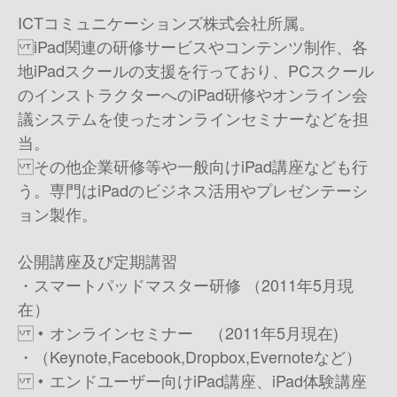
ICTコミュニケーションズ株式会社所属。
iPad関連の研修サービスやコンテンツ制作、各
地iPadスクールの支援を行っており、 PCスクール
のインストラクターへのiPad研修やオンライン会
議システムを使ったオンラインセミナーなどを担
当。
その他企業研修等や一般向けiPad講座なども行
う。専門はiPadのビジネス活用やプレゼンテーシ
ョン製作。
公開講座及び定期講習
・スマートパッドマスター研修 （2011年5月現
在）
・オンラインセミナー （2011年5月現在)
・（Keynote,Facebook,Dropbox,Evernoteなど）
・エンドユーザー向けiPad講座、iPad体験講座