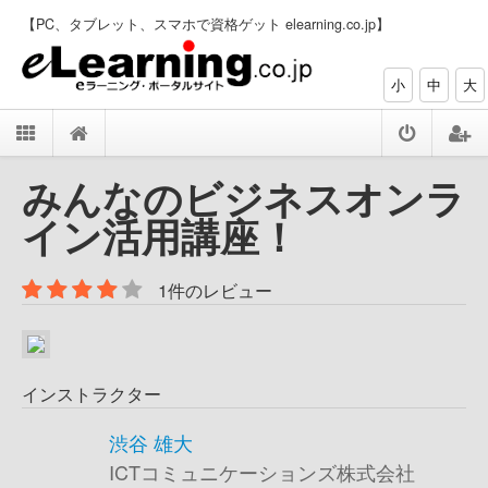
【PC、タブレット、スマホで資格ゲット elearning.co.jp】
小
中
大
みんなのビジネスオンラ
イン活用講座！
1件のレビュー
インストラクター
渋谷 雄大
ICTコミュニケーションズ株式会社