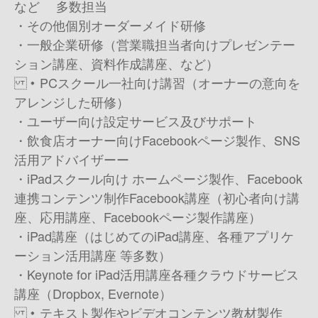
など 多数担当
・ その他個別オーダーメイド研修
・一般企業研修（営業職担当者向けプレゼンテー
ション講座、資料作成講座、など）
・PCスクール一社向け講習（オーナーの意向を
アレンジした研修）
・ユーザー向け設定サービス及びサポート
・飲食店オーナー向けFacebookページ製作、SNS
活用アドバイザー ー
・iPadスクール向け ホームページ製作、Facebook
連携 コンテンツ制作 Facebook講座（初心者向け講
座、応用講座、Facebookページ製作講座）
・iPad講座（はじめてのiPad講座、各種アプリケ
ーション活用講座 等多数）
・Keynote for iPad活用講座 各種クラウドサービス
講座（Dropbox, Evernote）
・テキスト製作やビデオコンテンツ教材製作