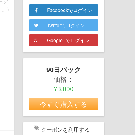
右ク
。)
Facebookでログイン
Twitterでログイン
Google+でログイン
90日パック
価格：
¥3,000
今すぐ購入する
クーポンを利用する