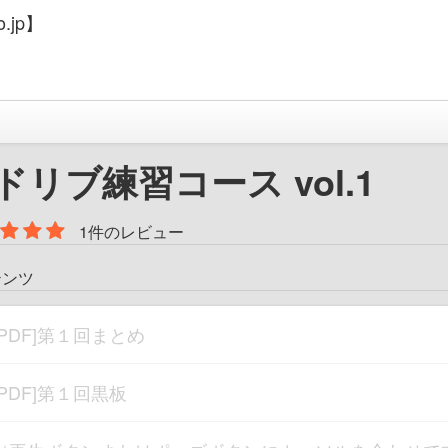
.jp】
ドリブ練習コース vol.1
1件のレビュー
テンツ
[PDF]第１回まとめ
[PDF]第１回黒板