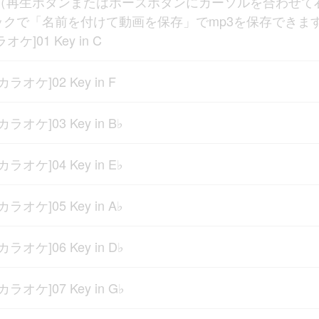
（再生ボタンまたはポーズボタンにカーソルを合わせて
ックで「名前を付けて動画を保存」でmp3を保存できます
オケ]01 Key in C
[カラオケ]02 Key in F
[カラオケ]03 Key in B♭
[カラオケ]04 Key in E♭
[カラオケ]05 Key in A♭
[カラオケ]06 Key in D♭
[カラオケ]07 Key in G♭