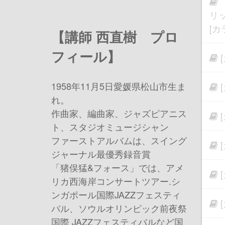
リ
[カラ
【講師 西直樹 プロ
フィール】
1958年11月5日愛媛県松山市生ま
れ。
作曲家、編曲家、ジャズピアニス
ト、スタジオミュージシャン
ファーストアルバムは、スイング
ジャーナル最優秀録音賞
「猪俣猛&フォース」では、アメ
リカ西海岸コンサートツアー.シ
ンガポール国際JAZZフェスティ
バル、ソウルオリンピック前夜祭
国際 JAZZフェスティバルなど国