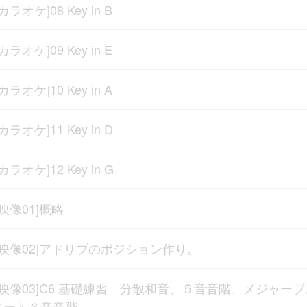
[カラオケ]08 Key in B
[カラオケ]09 Key in E
[カラオケ]10 Key in A
[カラオケ]11 Key in D
[カラオケ]12 Key in G
[映像01]概略
[映像02]アドリブのポジション作り。
[映像03]C6 基礎練習 分散和音、５音音階、メジャーブ
ノート６音音階。