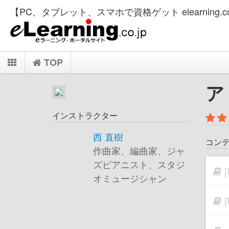
【PC、タブレット、スマホで資格ゲット elearning.co
TOP
ア
インストラクター
西 直樹
コン
作曲家、編曲家、ジャ
ズピアニスト、スタジ
オミュージシャン