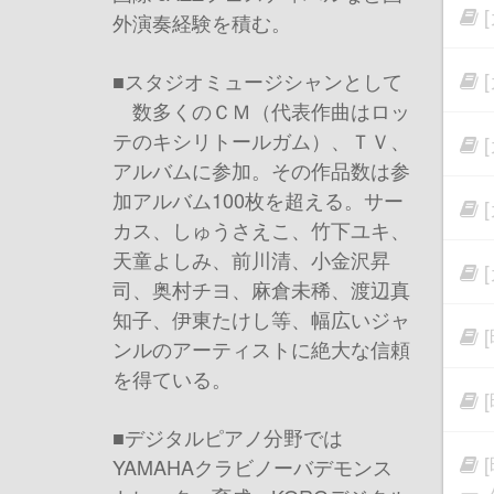
外演奏経験を積む。
■スタジオミュージシャンとして
数多くのＣＭ（代表作曲はロッ
テのキシリトールガム）、ＴＶ、
アルバムに参加。その作品数は参
加アルバム100枚を超える。サー
カス、しゅうさえこ、竹下ユキ、
天童よしみ、前川清、小金沢昇
司、奥村チヨ、麻倉未稀、渡辺真
知子、伊東たけし等、幅広いジャ
ンルのアーティストに絶大な信頼
を得ている。
■デジタルピアノ分野では
YAMAHAクラビノーバデモンス
ー