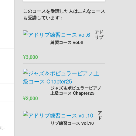
このコースを受講した人はこんなコース
も受講しています：
アド
リブ
練習コース vol.6
¥3,000
ジャズ＆ポピュラーピアノ
上級コース Chapter25
¥2,000
ア
ド
リブ練習コース vol.10
ル