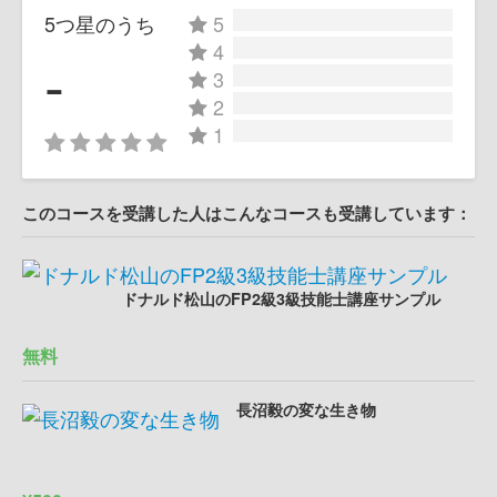
5つ星のうち
5
4
-
3
2
1
このコースを受講した人はこんなコースも受講しています：
ドナルド松山のFP2級3級技能士講座サンプル
無料
長沼毅の変な生き物