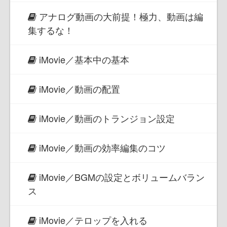
アナログ動画の大前提！極力、動画は編
集するな！
iMovie／基本中の基本
iMovie／動画の配置
iMovie／動画のトランジョン設定
iMovie／動画の効率編集のコツ
iMovie／BGMの設定とボリュームバラン
ス
iMovie／テロップを入れる