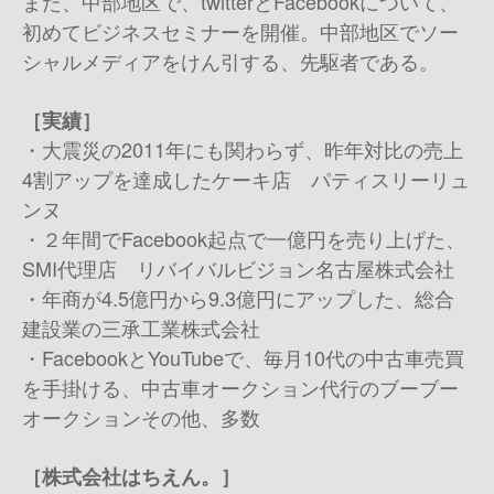
また、中部地区で、twitterとFacebookについて、
初めてビジネスセミナーを開催。中部地区でソー
シャルメディアをけん引する、先駆者である。
［実績］
・大震災の2011年にも関わらず、昨年対比の売上
4割アップを達成したケーキ店 パティスリーリュ
ンヌ
・２年間でFacebook起点で一億円を売り上げた、
SMI代理店 リバイバルビジョン名古屋株式会社
・年商が4.5億円から9.3億円にアップした、総合
建設業の三承工業株式会社
・FacebookとYouTubeで、毎月10代の中古車売買
を手掛ける、中古車オークション代行のブーブー
オークション その他、多数
［株式会社はちえん。］