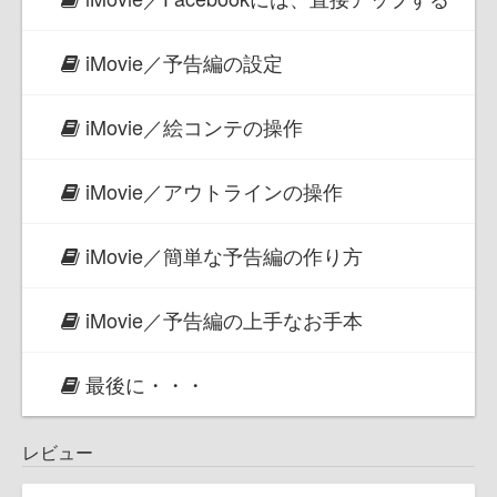
iMovie／予告編の設定
iMovie／絵コンテの操作
iMovie／アウトラインの操作
iMovie／簡単な予告編の作り方
iMovie／予告編の上手なお手本
最後に・・・
レビュー