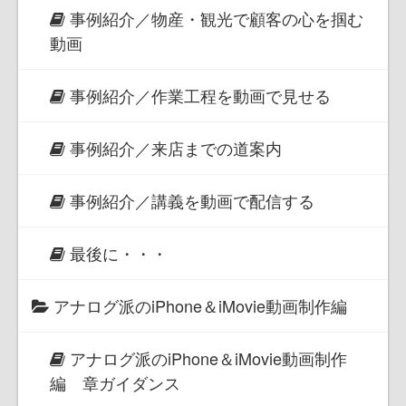
事例紹介／物産・観光で顧客の心を掴む
動画
事例紹介／作業工程を動画で見せる
事例紹介／来店までの道案内
事例紹介／講義を動画で配信する
最後に・・・
アナログ派のiPhone＆iMovie動画制作編
アナログ派のiPhone＆iMovie動画制作
編 章ガイダンス