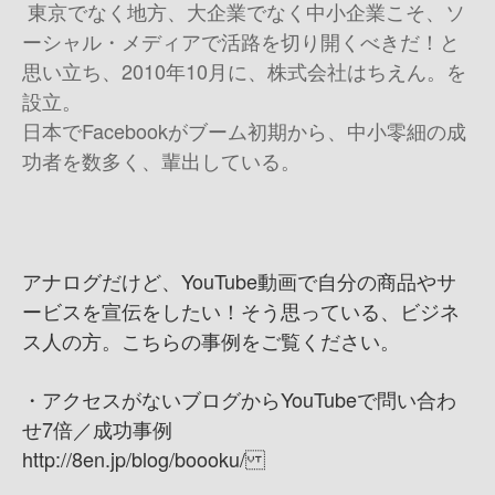
東京でなく地方、大企業でなく中小企業こそ、ソ
ーシャル・メディアで活路を切り開くべきだ！と
思い立ち、2010年10月に、株式会社はちえん。を
設立。
日本でFacebookがブーム初期から、中小零細の成
功者を数多く、輩出している。
アナログだけど、YouTube動画で自分の商品やサ
ービスを宣伝をしたい！ そう思っている、ビジネ
ス人の方。こちらの事例をご覧ください。
・アクセスがないブログからYouTubeで問い合わ
せ7倍／成功事例
http://8en.jp/blog/boooku/