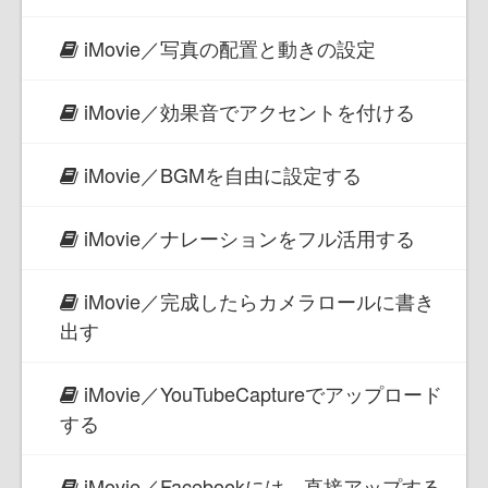
iMovie／写真の配置と動きの設定
iMovie／効果音でアクセントを付ける
iMovie／BGMを自由に設定する
iMovie／ナレーションをフル活用する
iMovie／完成したらカメラロールに書き
出す
iMovie／YouTubeCaptureでアップロード
する
iMovie／Facebookには、直接アップする