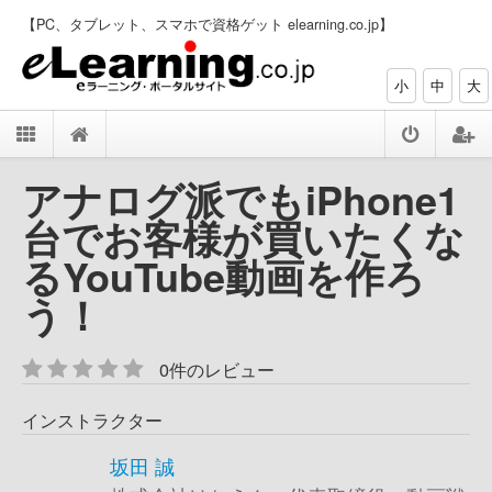
【PC、タブレット、スマホで資格ゲット elearning.co.jp】
小
中
大
アナログ派でもiPhone1
台でお客様が買いたくな
るYouTube動画を作ろ
う！
0件のレビュー
インストラクター
坂田 誠