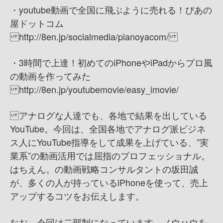
・youtube動画で全国に飛ぶように売れる！ぴあの
屋ドットコム
http://8en.jp/socialmedia/pianoyacom/
・3時間で上達！初めてのiPhoneやiPadからプロ風
の動画を作ってみた
http://8en.jp/youtubemovie/easy_imovie/
アナログな人達でも、各地で結果を出している
YouTube。 今回は、全国各地でアナログ派ビジネ
ス人にYouTube指導をして成果を上げている、”実
業系”の動画活用では屈指のプロフェッショナル。
はちえん。の動画戦略コンサルタントの坂田誠
が、多くの人が持っているiPhoneを使って、売上
アップするコツをお伝えします。
なお、今回は二部制になっています。ノウハウを