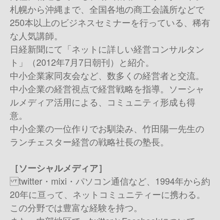
札幌から沖縄まで、全国各地の商工会議所などで
250本以上のビジネスセミナーを行っている、稀有
な人気講師。
日経新聞にて「ネットに詳しい経営コンサルタン
ト」（2012年7月7日朝刊）と紹介。
中小企業家同友会など、数多くの経営者と交流。
中小企業の経営視点で経営戦略を指導。ソーシャ
ルメディア活用による、コミュニティ形成も得
意。
中小企業の一位作りでお馴染み、竹田陽一先生の
ランチェスター経営の戦略社長の塾長。
［ソーシャルメディア］
twitter・mixi・パソコン通信など、1994年から約
20年に亘って、ネットコミュニティーに携わる。
この分野では豊富な経験を持つ。