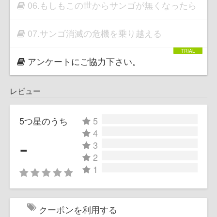
06.もしもこの世からサンゴが無くなったら
07.サンゴ消滅の危機を乗り越える
アンケートにご協力下さい。
レビュー
5つ星のうち
5
4
-
3
2
1
クーポンを利用する