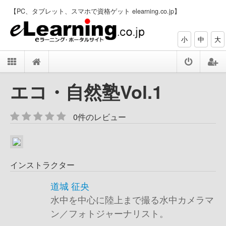
【PC、タブレット、スマホで資格ゲット elearning.co.jp】
小
中
大
エコ・自然塾Vol.1
0件のレビュー
インストラクター
道城 征央
水中を中心に陸上まで撮る水中カメラマ
ン／フォトジャーナリスト。