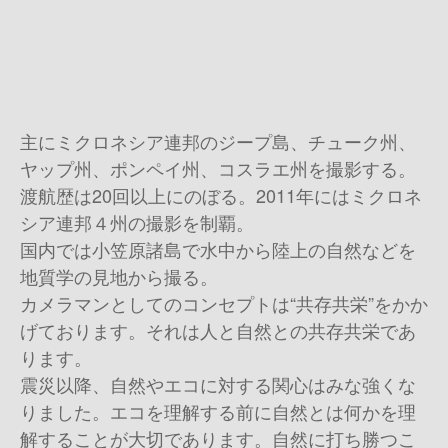
主にミクロネシア連邦のジープ島、チューク州、
ヤップ州、ポンペイ州、コスラエ州を撮影する。
渡航歴は20回以上にのぼる。2011年にはミクロネ
シア連邦４州の撮影を制覇。
国内では小笠原諸島で水中から陸上の自然などを
地質学の見地から撮る。
カメラマンとしてのコンセプトは“共存共栄”をかか
げております。それは人と自然との共存共栄であ
ります。
震災以降、自然やエコに対する関心はみな強くな
りました。エコを理解する前に自然とは何かを理
解することが大切であります。自然に打ち勝つこ