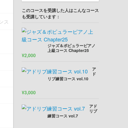
このコースを受講した人はこんなコース
も受講しています：
ポンス
ジャズ＆ポピュラーピアノ
上級コース Chapter25
¥2,000
ア
ド
リブ練習コース vol.10
¥3,000
アド
リブ
練習コース vol.7