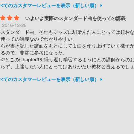
すべてのカスタマーレビューを表示（新しい順）
いよいよ実際のスタンダード曲を使っての講義
日
2016-12-28
のスタンダード曲、それもジャズに馴染んだ人にとっては超お
を使っての講義なのでわかりやすい。
自らが書き記した譜面をもとにして１曲を作り上げていく様子
いるので、非常に参考になった。
per2とこのChapter3を繰り返し学習するようにとの講師からの
わらず、上達したい人にとってはありがたい教材と言えるでし
すべてのカスタマーレビューを表示（新しい順）