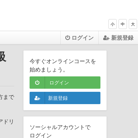
小
中
大
ログイン
新規登録
級
今すぐオンラインコースを
始めましょう。
ログイン
方まで
新規登録
アドリ
ソーシャルアカウントで
。
ログイン