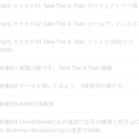
[mp3] カラオケ01 Take The A’ Train テーマとアドリブ用
[mp3] カラオケ02 Take The A' Train コールアンドレス
[mp3] カラオケ03 Take The A' Train イントロ 2NDリフ
DING
[映像]01 実際の曲です。Take The A'Train 概略
[映像]02 テーマを弾いてみよう。3連音符の乗り方。
[映像]03 Adlibの演奏例
[映像]04 Chord Nameのみの楽譜で左手の練習と右手はC
or Bluenote Hexatonicのみの使用でAdlib