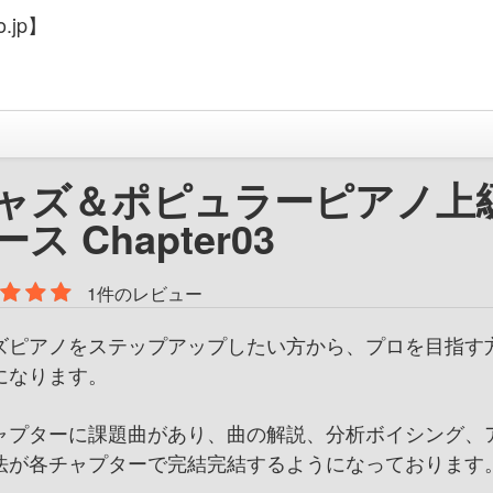
.jp】
ャズ＆ポピュラーピアノ上
ス Chapter03
1件のレビュー
ズピアノをステップアップしたい方から、プロを目指す
になります。
ャプターに課題曲があり、曲の解説、分析ボイシング、
法が各チャプターで完結完結するようになっております