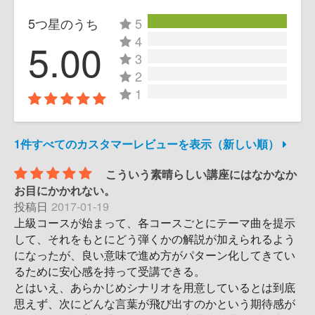
5つ星のうち
5
4
5.00
3
2
1
1件すべてのカスタマーレビューを表示（新しい順）
こういう素晴らしい講座にはなかなか
お目にかかれない。
投稿日
2017-01-19
上級コースが始まって、各コースごとにテーマ曲を提示
して、それをもとにどう弾くかの解説が加えられるよう
になったが、良い意味で進め方がパターン化してきてい
るために安心感を持って受講できる。
とはいえ、あらかじめシナリオを用意しているとは到底
思えず、次にどんな言葉が飛び出すのかという期待感が