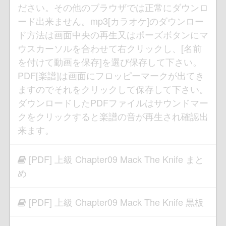
ださい。その他のブラウザでは正常にダウンロ
ード出来ません。mp3[カラオケ]のダウンロー
ド方法は画面中央の再生又はポーズボタンにマ
ウスカーソルを合わせて右クリックし、[名前
を付けて動画を保存]を選び保存して下さい。
PDF[楽譜]は画面にフロッピーマークが出てき
ますのでそれをクリックして保存して下さい。
ダウンロードしたPDFファイルはサウンドマー
クをクリックすると楽譜の音が再生され確認出
来ます。
[PDF] 上級 Chapter09 Mack The Knife まと
め
[PDF] 上級 Chapter09 Mack The Knife 黒板