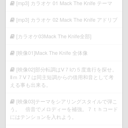
[mp3] カラオケ 01 Mack The Knife テーマ
[mp3] カラオケ 02 Mack The Knife アドリブ
[カラオケ03Mack The Knife全部]
[映像01]Mack The Knife 全体像
[映像02]部分転調はⅤ７Ⅰの５度進行を探せ。
Ⅱｍ７Ⅴ７は同主短調からの借用和音として考
える事も出来る。
[映像03]テーマをシアリングスタイルで弾こ
う。 倍音でメロディーを補強。７ｔｈコード
にはテンションを入れよう。