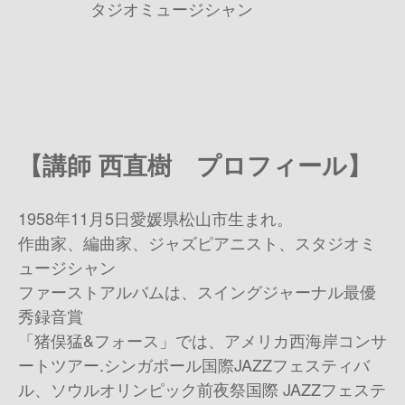
タジオミュージシャン
【講師 西直樹 プロフィール】
1958年11月5日愛媛県松山市生まれ。
作曲家、編曲家、ジャズピアニスト、スタジオミ
ュージシャン
ファーストアルバムは、スイングジャーナル最優
秀録音賞
「猪俣猛&フォース」では、アメリカ西海岸コンサ
ートツアー.シンガポール国際JAZZフェスティバ
ル、ソウルオリンピック前夜祭国際 JAZZフェステ