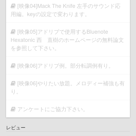
[映像04]Mack The Knife 左手のサウンド応
用編。keyの設定で変わります。
[映像05]アドリブで使用するBluenote
Hexatonic 西 直樹のホームページの無料論文
を参照して下さい。
[映像06]アドリブ例。部分転調例有り。
[映像06]やりたい放題。メロディー補強も有
り。
アンケートにご協力下さい。
レビュー