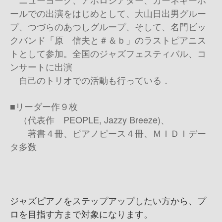
ールでの出演をはじめとして、大山日出男グルー
プ、つづらのあつしグループ、そして、名門ビッ
クバンド「原 信夫と＃＆ｂ」のラストピアニス
トとして参加。全国のジャズフェスティバル、コ
ンサートに出演
自己のトリオでの活動も行っている．
■リーダー作９枚
（代表作 PEOPLE, Jazzy Breeze)、
著書４冊、ピアノピース４冊、ＭＩＤＩデー
タ多数
ジャズピアノをステップアップしたい方から、プ
ロを目指す方まで対象になります。