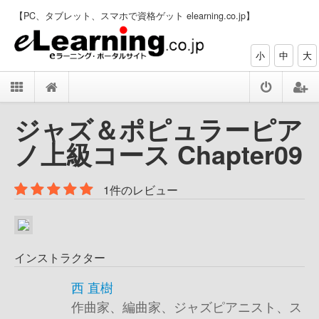
【PC、タブレット、スマホで資格ゲット elearning.co.jp】
小
中
大
ジャズ＆ポピュラーピア
ノ上級コース Chapter09
1件のレビュー
インストラクター
西 直樹
作曲家、編曲家、ジャズピアニスト、ス