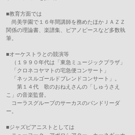
■教育方面では
尚美学園で１６年間講師を務めたほかＪＡＺＺ
関係の理論書、楽譜集、ピアノピースなど多数執
筆。
■オーケストラとの競演等
（１９９０年代は「東急ミュージックプラザ」
「クロネコヤマトの宅急便コンサート」
「ネッスルゴールドブレンドコンサート」。
第１４代 歌のおねえさんの「しゅうさえ
こ」の音楽監督。
コーラスグループのサーカスのバンドリーダ
ー。
■ジャズピアニストとしては
ニューヨーク、アポロシアター、カーネギーホ