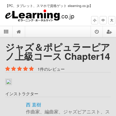
【PC、タブレット、スマホで資格ゲット elearning.co.jp】
小
中
大
ジャズ＆ポピュラーピア
ノ上級コース Chapter14
1件のレビュー
インストラクター
西 直樹
作曲家、編曲家、ジャズピアニスト、ス