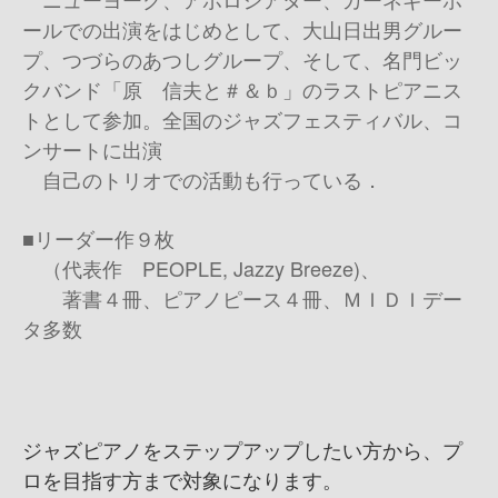
ールでの出演をはじめとして、大山日出男グルー
プ、つづらのあつしグループ、そして、名門ビッ
クバンド「原 信夫と＃＆ｂ」のラストピアニス
トとして参加。全国のジャズフェスティバル、コ
ンサートに出演
自己のトリオでの活動も行っている．
■リーダー作９枚
（代表作 PEOPLE, Jazzy Breeze)、
著書４冊、ピアノピース４冊、ＭＩＤＩデー
タ多数
ジャズピアノをステップアップしたい方から、プ
ロを目指す方まで対象になります。