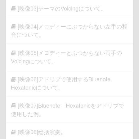
[映像03]テーマのVoicingについて。
[映像04]メロディーにぶつからない左手の和
音について。
[映像05]メロディーとぶつからない両手の
Voicingについて。
[映像06]アドリブで使用するBluenote
Hexatonicについて。
[映像07]Bluenote Hexatonicをアドリブで
使用した例。
[映像08]総括演奏。