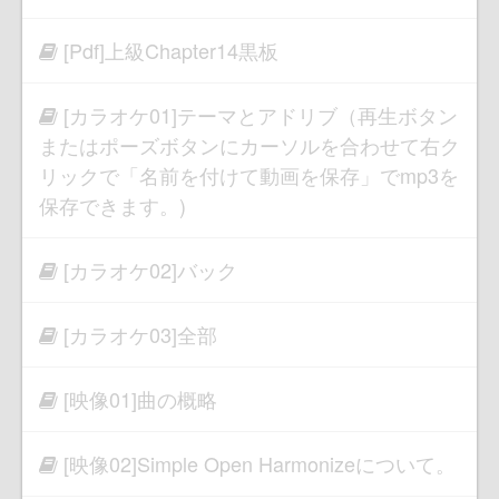
[Pdf]上級Chapter14黒板
[カラオケ01]テーマとアドリブ（再生ボタン
またはポーズボタンにカーソルを合わせて右ク
リックで「名前を付けて動画を保存」でmp3を
保存できます。)
[カラオケ02]バック
[カラオケ03]全部
[映像01]曲の概略
[映像02]Simple Open Harmonizeについて。