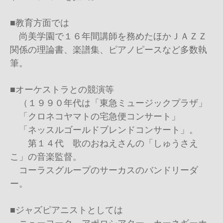
■教育方面では
尚美学園で１６年間講師を務めたほかＪＡＺＺ
関係の理論書、楽譜集、ピアノピースなど多数執
筆。
■オーケストラとの競演等
（１９９０年代は「東急ミュージックプラザ」
「クロネコヤマトの宅急便コンサート」
「ネッスルゴールドブレンドコンサート」。
第１４代 歌のおねえさんの「しゅうさえ
こ」の音楽監督。
コーラスグループのサーカスのバンドリーダ
ー。
■ジャズピアニストとしては
ニューヨーク、アポロシアター、カーネギーホ