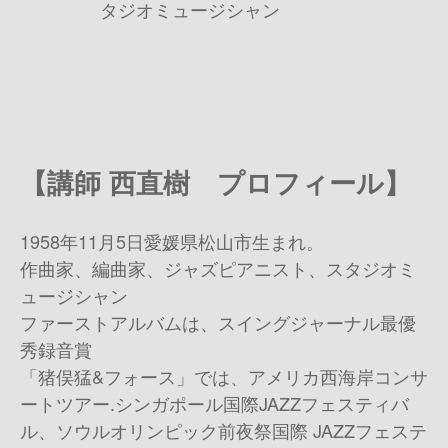
タジオミュージシャン
【講師 西直樹 プロフィール】
1958年11月5日愛媛県松山市生まれ。
作曲家、編曲家、ジャズピアニスト、スタジオミ
ュージシャン
ファーストアルバムは、スイングジャーナル最優
秀録音賞
「猪俣猛&フォース」では、アメリカ西海岸コンサ
ートツアー.シンガポール国際JAZZフェスティバ
ル、ソウルオリンピック前夜祭国際 JAZZフェステ