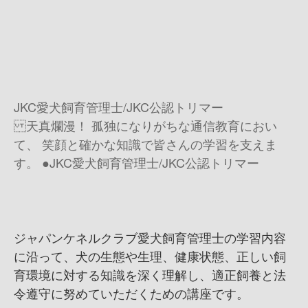
JKC愛犬飼育管理士/JKC公認トリマー
天真爛漫！ 孤独になりがちな通信教育におい
て、 笑顔と確かな知識で皆さんの学習を支えま
す。 ●JKC愛犬飼育管理士/JKC公認トリマー
ジャパンケネルクラブ愛犬飼育管理士の学習内容
に沿って、犬の生態や生理、健康状態、正しい飼
育環境に対する知識を深く理解し、適正飼養と法
令遵守に努めていただくための講座です。