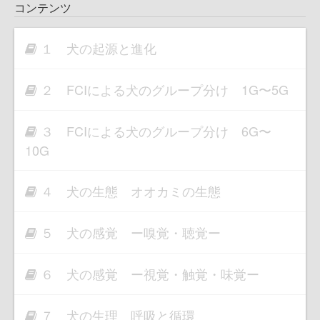
コンテンツ
１ 犬の起源と進化
２ FCIによる犬のグループ分け 1G〜5G
３ FCIによる犬のグループ分け 6G〜
10G
４ 犬の生態 オオカミの生態
５ 犬の感覚 ー嗅覚・聴覚ー
６ 犬の感覚 ー視覚・触覚・味覚ー
７ 犬の生理 呼吸と循環