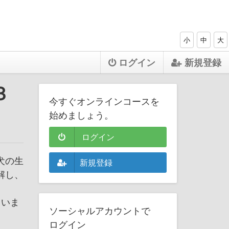
小
中
大
ログイン
新規登録
３
今すぐオンラインコースを
始めましょう。
ログイン
犬の生
新規登録
解し、
ていま
ソーシャルアカウントで
ログイン